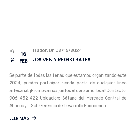
By administrador, On 02/16/2024
16
¡¡ARTESANO!! VEN Y REGISTRATE!!
FEB
Se parte de todas las ferias que estamos organizando este
2024, puedes participar siendo parte de cualquier linea
artesanal. ¡Promovamos juntos el consumo local! Contacto:
906 452 422 Ubicación: Sótano del Mercado Central de
Abancay – Sub Gerencia de Desarrollo Económico
LEER MÁS