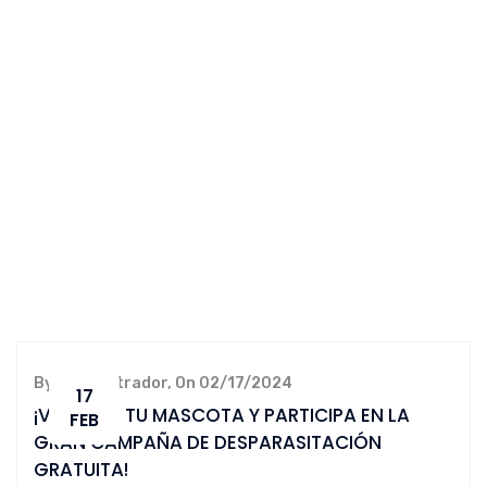
By administrador, On 02/17/2024
17
¡VEN CON TU MASCOTA Y PARTICIPA EN LA
FEB
GRAN CAMPAÑA DE DESPARASITACIÓN
GRATUITA!