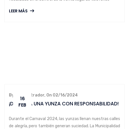
LEER MÁS
By administrador, On 02/16/2024
16
¡DISFRUTA UNA YUNZA CON RESPONSABILIDAD!
FEB
Durante el Carnaval 2024, las yunzas llenan nuestras calles
de alegría, pero también generan suciedad. La Municipalidad