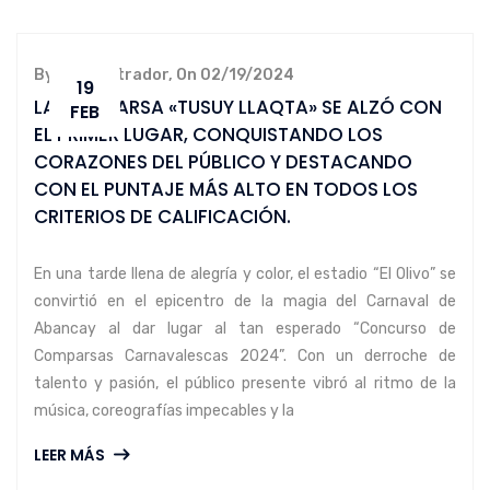
By administrador, On 02/19/2024
19
LA COMPARSA «TUSUY LLAQTA» SE ALZÓ CON
FEB
EL PRIMER LUGAR, CONQUISTANDO LOS
CORAZONES DEL PÚBLICO Y DESTACANDO
CON EL PUNTAJE MÁS ALTO EN TODOS LOS
CRITERIOS DE CALIFICACIÓN.
En una tarde llena de alegría y color, el estadio “El Olivo” se
convirtió en el epicentro de la magia del Carnaval de
Abancay al dar lugar al tan esperado “Concurso de
Comparsas Carnavalescas 2024”. Con un derroche de
talento y pasión, el público presente vibró al ritmo de la
música, coreografías impecables y la
LEER MÁS