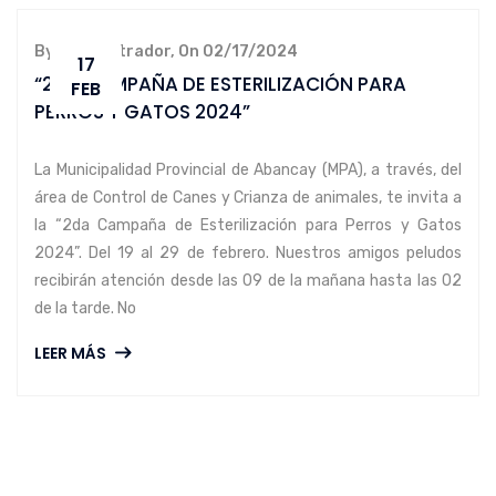
By administrador, On 02/17/2024
17
“2DA CAMPAÑA DE ESTERILIZACIÓN PARA
FEB
PERROS Y GATOS 2024”
La Municipalidad Provincial de Abancay (MPA), a través, del
área de Control de Canes y Crianza de animales, te invita a
la “2da Campaña de Esterilización para Perros y Gatos
2024”. Del 19 al 29 de febrero. Nuestros amigos peludos
recibirán atención desde las 09 de la mañana hasta las 02
de la tarde. No
LEER MÁS