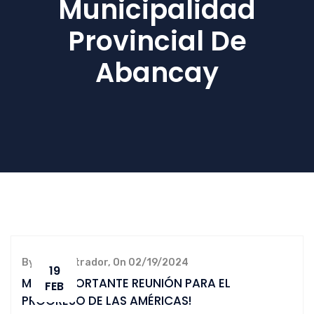
Municipalidad
Provincial De
Abancay
By administrador, On 02/19/2024
19
MPA: ¡IMPORTANTE REUNIÓN PARA EL
FEB
PROGRESO DE LAS AMÉRICAS!