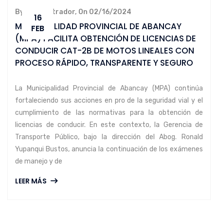
By administrador, On 02/16/2024
16
️MUNICIPALIDAD PROVINCIAL DE ABANCAY
FEB
(MPA) FACILITA OBTENCIÓN DE LICENCIAS DE
CONDUCIR CAT-2B DE MOTOS LINEALES CON
PROCESO RÁPIDO, TRANSPARENTE Y SEGURO️
La Municipalidad Provincial de Abancay (MPA) continúa
fortaleciendo sus acciones en pro de la seguridad vial y el
cumplimiento de las normativas para la obtención de
licencias de conducir. En este contexto, la Gerencia de
Transporte Público, bajo la dirección del Abog. Ronald
Yupanqui Bustos, anuncia la continuación de los exámenes
de manejo y de
LEER MÁS