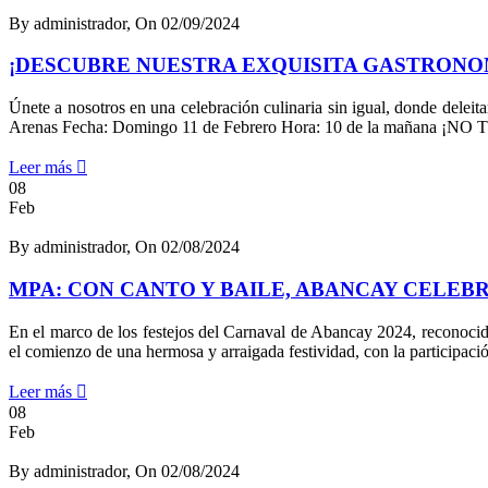
By administrador, On 02/09/2024
​​¡DESCUBRE NUESTRA EXQUISITA GASTRONOMÍ
Únete a nosotros en una celebración culinaria sin igual, donde delei
Arenas Fecha: Domingo 11 de Febrero ​Hora: 10 de la m
Leer más
08
Feb
By administrador, On 02/08/2024
MPA: CON CANTO Y BAILE, ABANCAY CELEBR
En el marco de los festejos del Carnaval de Abancay 2024, reconocido
el comienzo de una hermosa y arraigada festividad, con la participació
Leer más
08
Feb
By administrador, On 02/08/2024