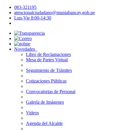
083-321195
atencionalciudadano@muniabancay.gob.pe
Lun-Vie 8:00-14:30
Novedades
Libro de Reclamaciones
Mesa de Partes Virtual
Seguimiento de Trámites
Cotizaciones Públicas
Convocatorias de Personal
Galería de Imágenes
Videos
Agenda del Alcalde