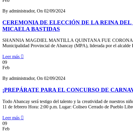
Feb
By administrador, On 02/09/2024
CEREMONIA DE ELECCIÓN DE LA REINA DEL
MICAELA BASTIDAS
SHANNIA MAGDIEL MANTILLA QUINTANA FUE CORONADA COMO LA
Municipalidad Provincial de Abancay (MPA), liderada por el alcalde 
Leer más
09
Feb
By administrador, On 02/09/2024
¡PREPÁRATE PARA EL CONCURSO DE CARNAV
Todo Abancay será testigo del talento y la creatividad de nuestros ni
11 de febrero Hora: 2:00 p.m. Lugar: Coliseo Cerrado de Pueblo Libre
Leer más
09
Feb