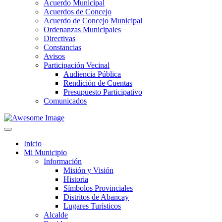
Acuerdo Municipal
Acuerdos de Concejo
Acuerdo de Concejo Municipal
Ordenanzas Municipales
Directivas
Constancias
Avisos
Participación Vecinal
Audiencia Pública
Rendición de Cuentas
Presupuesto Participativo
Comunicados
Inicio
Mi Municipio
Información
Misión y Visión
Historia
Símbolos Provinciales
Distritos de Abancay
Lugares Turísticos
Alcalde