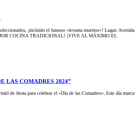
​
 seleccionados, ¡incluido el famoso «levanta muertos»! Lugar: Avenida
LA MEJOR COCINA TRADICIONAL! ¡VIVE AL MÁXIMO EL
DE LAS COMADRES 2024”
stió de fiesta para celebrar el «Día de las Comadres». Este día marca