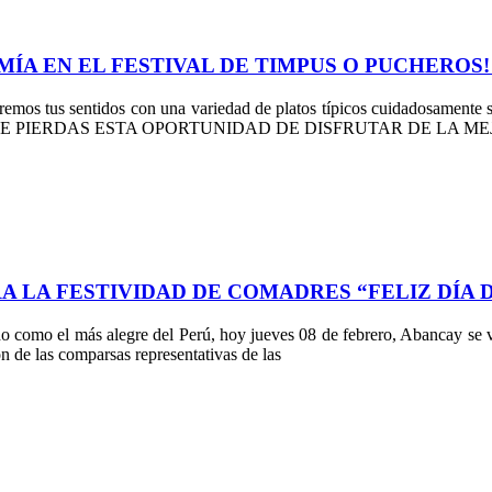
A EN EL FESTIVAL DE TIMPUS O PUCHEROS! ​​
taremos tus sentidos con una variedad de platos típicos cuidadosamente
añana ¡NO TE PIERDAS ESTA OPORTUNIDAD DE DISFRUTAR DE 
A LA FESTIVIDAD DE COMADRES “FELIZ DÍA 
 como el más alegre del Perú, hoy jueves 08 de febrero, Abancay se vi
n de las comparsas representativas de las