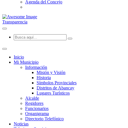
Agenda del Concejo
Transparencia
Inicio
Mi Municipio
Información
Misión y Visión
Historia
Símbolos Provinciales
Distritos de Abancay
Lugares Turísticos
Alcalde
Regidores
Funcionarios
Organigrama
Directorio Telefónico
Noticias