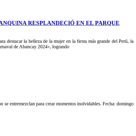
BANQUINA RESPLANDECIÓ EN EL PARQUE
elleza de la mujer en la fiesta más grande del Perú, la
Carnaval de Abancay 2024», logrando
ición se entremezclan para crear momentos inolvidables. Fecha: domingo