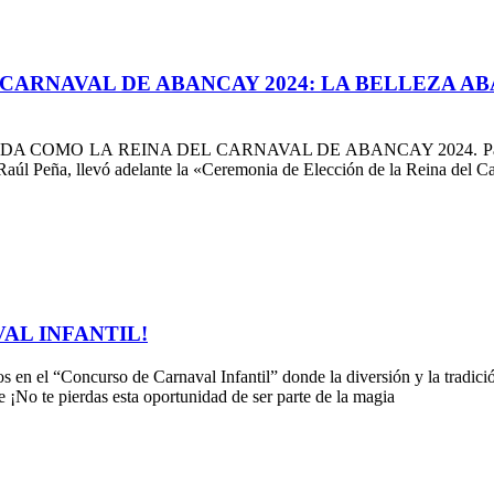
 CARNAVAL DE ABANCAY 2024: LA BELLEZA A
 REINA DEL CARNAVAL DE ABANCAY 2024. Para destacar la b
Raúl Peña, llevó adelante la «Ceremonia de Elección de la Reina del 
AL INFANTIL!
ños en el “Concurso de Carnaval Infantil” donde la diversión y la trad
 ¡No te pierdas esta oportunidad de ser parte de la magia