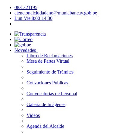
083-321195
atencionalciudadano@muniabancay.gob.pe
Lun-Vie 8:00-14:30
Novedades
Libro de Reclamaciones
Mesa de Partes Virtual
Seguimiento de Trámites
Cotizaciones Públicas
Convocatorias de Personal
Galería de Imágenes
Videos
Agenda del Alcalde