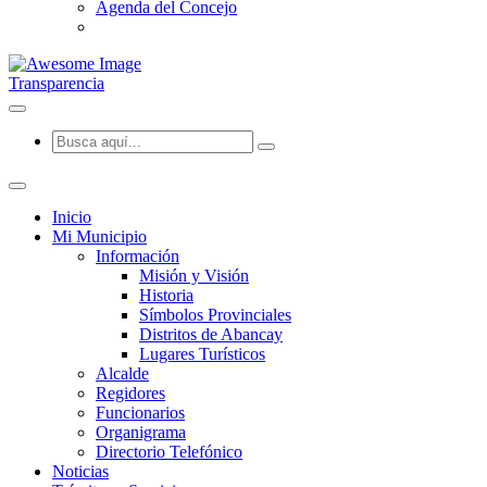
Agenda del Concejo
Transparencia
Inicio
Mi Municipio
Información
Misión y Visión
Historia
Símbolos Provinciales
Distritos de Abancay
Lugares Turísticos
Alcalde
Regidores
Funcionarios
Organigrama
Directorio Telefónico
Noticias