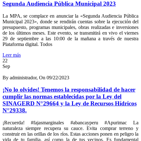
Segunda Audiencia Pública Municipal 2023
La MPA, se complace en anunciar la «Segunda Audiencia Pública
Municipal 2023», donde se rendirán cuentas sobre la ejecución del
presupuesto, programas municipales, obras realizadas e inversiones
de los últimos meses. Este evento, se transmitirá en vivo el viernes
29 de septiembre a las 10:00 de la mañana a través de nuestra
Plataforma digital. Todos
Leer más
22
Sep
By administrador, On 09/22/2023
¡No lo olvides! Tenemos la responsabilidad de hacer
cumplir las normas establecidas por la Ley del
SINAGERD N°29664 y la Ley de Recursos Hídricos
N°29338.
¡Recuerda! #fajasmarginales #abancayperu #Apurimac La
naturaleza siempre recupera su cauce. Evita comprar terreno y
construir en las orillas de los ríos. Estas acciones ponen en peligro la
vida de tu familia, así como la de tus vecinos. Es fundamental