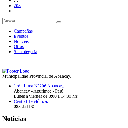
…
208
Campañas
Eventos
Noticias
Otros
Sin categoría
Municipalidad Provincial de Abancay.
Jirón Lima N°206 Abancay,
Abancay - Apurímac - Perú
Lunes a viernes de 8:00 a 14:30 hrs
Central Telefónica:
083-321195
Noticias