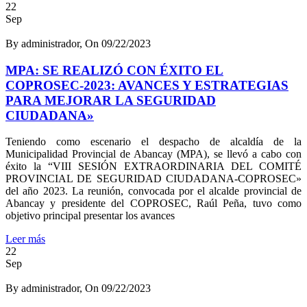
22
Sep
By administrador, On 09/22/2023
MPA: SE REALIZÓ CON ÉXITO EL
COPROSEC-2023: AVANCES Y ESTRATEGIAS
PARA MEJORAR LA SEGURIDAD
CIUDADANA»
Teniendo como escenario el despacho de alcaldía de la
Municipalidad Provincial de Abancay (MPA), se llevó a cabo con
éxito la “VIII SESIÓN EXTRAORDINARIA DEL COMITÉ
PROVINCIAL DE SEGURIDAD CIUDADANA-COPROSEC»
del año 2023. La reunión, convocada por el alcalde provincial de
Abancay y presidente del COPROSEC, Raúl Peña, tuvo como
objetivo principal presentar los avances
Leer más
22
Sep
By administrador, On 09/22/2023