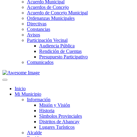
Acuerdo Municipal
Acuerdos de Concejo
Acuerdo de Concejo Municipal
Ordenanzas Municipales
Directivas
Constancias
Avisos
Participación Vecinal
Audiencia Pública
Rendición de Cuentas
Presupuesto Participativo
Comunicados
Inicio
Mi Municipio
Información
Misión y Visión
Historia
Símbolos Provinciales
Distritos de Abancay
Lugares Turísticos
Alcalde