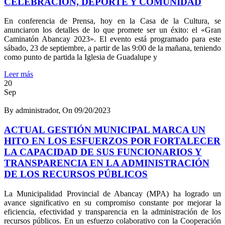
CELEBRACIÓN, DEPORTE Y COMUNIDAD
En conferencia de Prensa, hoy en la Casa de la Cultura, se
anunciaron los detalles de lo que promete ser un éxito: el «Gran
Caminatón Abancay 2023». El evento está programado para este
sábado, 23 de septiembre, a partir de las 9:00 de la mañana, teniendo
como punto de partida la Iglesia de Guadalupe y
Leer más
20
Sep
By administrador, On 09/20/2023
ACTUAL GESTIÓN MUNICIPAL MARCA UN
HITO EN LOS ESFUERZOS POR FORTALECER
LA CAPACIDAD DE SUS FUNCIONARIOS Y
TRANSPARENCIA EN LA ADMINISTRACIÓN
DE LOS RECURSOS PÚBLICOS
La Municipalidad Provincial de Abancay (MPA) ha logrado un
avance significativo en su compromiso constante por mejorar la
eficiencia, efectividad y transparencia en la administración de los
recursos públicos. En un esfuerzo colaborativo con la Cooperación