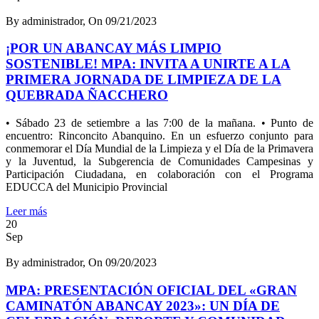
By administrador, On 09/21/2023
¡POR UN ABANCAY MÁS LIMPIO
SOSTENIBLE! MPA: INVITA A UNIRTE A LA
PRIMERA JORNADA DE LIMPIEZA DE LA
QUEBRADA ÑACCHERO
• Sábado 23 de setiembre a las 7:00 de la mañana. • Punto de
encuentro: Rinconcito Abanquino. En un esfuerzo conjunto para
conmemorar el Día Mundial de la Limpieza y el Día de la Primavera
y la Juventud, la Subgerencia de Comunidades Campesinas y
Participación Ciudadana, en colaboración con el Programa
EDUCCA del Municipio Provincial
Leer más
20
Sep
By administrador, On 09/20/2023
MPA: PRESENTACIÓN OFICIAL DEL «GRAN
CAMINATÓN ABANCAY 2023»: UN DÍA DE