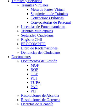
Trámites y Servicios
Tramites Virtuales
Mesa de Partes Virtual
Seguimiento de Trámites
Cotizaciones Públicas
Convocatorias de Personal
Licencias de Funcionamiento
Tributos Municipales
Seguridad Ciudadana
Registro Civil
PROCOMPITE
Libro de Reclamaciones
Denuncias del Ciudadano
Documentos
Documentos de Gestión
MOF
ROF
CAP
POI
TUPA
PAP
PEI
Resoluciones de Alcaldía
Resoluciones de Gerencia
Decretos de Alcandía