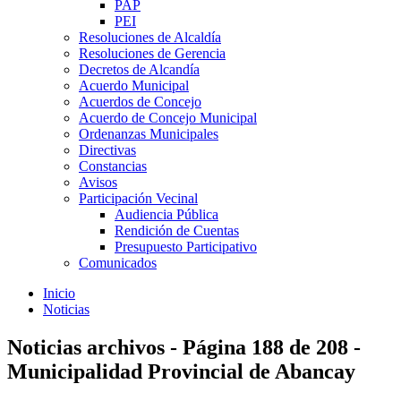
PAP
PEI
Resoluciones de Alcaldía
Resoluciones de Gerencia
Decretos de Alcandía
Acuerdo Municipal
Acuerdos de Concejo
Acuerdo de Concejo Municipal
Ordenanzas Municipales
Directivas
Constancias
Avisos
Participación Vecinal
Audiencia Pública
Rendición de Cuentas
Presupuesto Participativo
Comunicados
Inicio
Noticias
Noticias archivos - Página 188 de 208 -
Municipalidad Provincial de Abancay