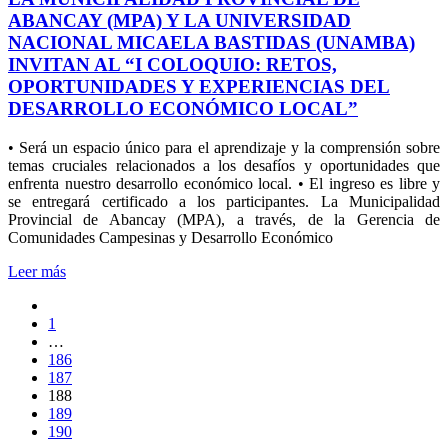
ABANCAY (MPA) Y LA UNIVERSIDAD
NACIONAL MICAELA BASTIDAS (UNAMBA)
INVITAN AL “I COLOQUIO: RETOS,
OPORTUNIDADES Y EXPERIENCIAS DEL
DESARROLLO ECONÓMICO LOCAL”
• Será un espacio único para el aprendizaje y la comprensión sobre
temas cruciales relacionados a los desafíos y oportunidades que
enfrenta nuestro desarrollo económico local. • El ingreso es libre y
se entregará certificado a los participantes. La Municipalidad
Provincial de Abancay (MPA), a través, de la Gerencia de
Comunidades Campesinas y Desarrollo Económico
Leer más
1
…
186
187
188
189
190