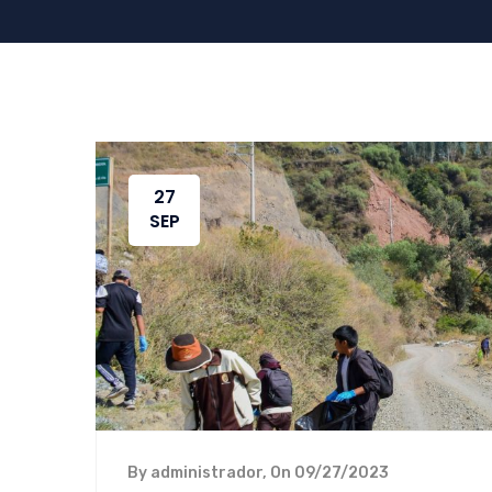
27
SEP
By administrador, On 09/27/2023