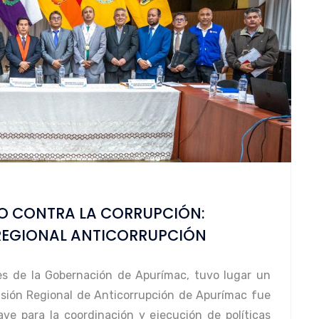
O CONTRA LA CORRUPCIÓN:
 REGIONAL ANTICORRUPCIÓN
nes de la Gobernación de Apurímac, tuvo lugar un
misión Regional de Anticorrupción de Apurímac fue
ave para la coordinación y ejecución de políticas