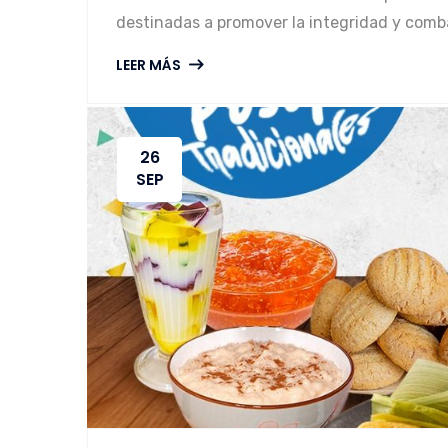
destinadas a promover la integridad y combat
LEER MÁS
26
SEP