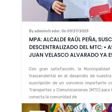
By administrador, On 09/27/2023
MPA: ALCALDE RAÚL PEÑA, SUS
DESCENTRALIZADO DEL MTC: • A
JUAN VELASCO ALVARADO YA E
Con gran satisfacción, la Municipalida
trascendental en el desarrollo de nuestra
suscripción de un convenio importante 
Transportes y Comunicaciones (MTC) para l
conecta la comunidad de
LEER MÁS