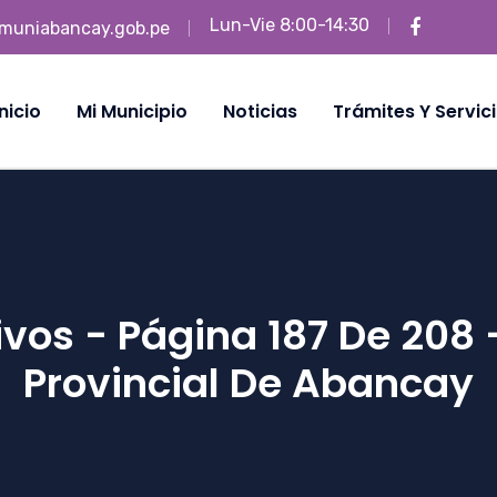
Lun-Vie 8:00-14:30
muniabancay.gob.pe
Inicio
Mi Municipio
Noticias
Trámites Y Servic
ivos - Página 187 De 208 
Provincial De Abancay