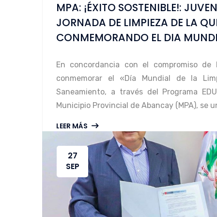
MPA: ¡ÉXITO SOSTENIBLE!: JUV
JORNADA DE LIMPIEZA DE LA 
CONMEMORANDO EL DIA MUNDIAL
En concordancia con el compromiso de la
conmemorar el «Día Mundial de la Lim
Saneamiento, a través del Programa EDU
Municipio Provincial de Abancay (MPA), se u
LEER MÁS
27
SEP