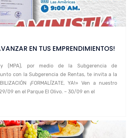
AVANZAR EN TUS EMPRENDIMIENTOS!
cay (MPA), por medio de la Subgerencia de
unto con la Subgerencia de Rentas, te invita a la
ILIZACIÓN ¡FORMALÍZATE, YA!» Ven a nuestro
9/09 en el Parque El Olivo. – 30/09 en el