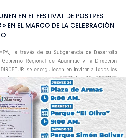
UNEN EN EL FESTIVAL DE POSTRES
 » EN EL MARCO DE LA CELEBRACIÓN
MO
MPA), a través de su Subgerencia de Desarrollo
 Gobierno Regional de Apurímac y la Dirección
 DIRCETUR, se enorgullecen en invitar a todos los
postres regionales al «FESTIVAL DE POSTRES