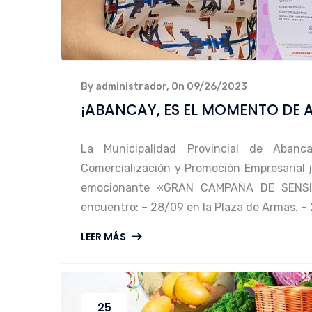
By administrador, On 09/26/2023
¡ABANCAY, ES EL MOMENTO DE 
La Municipalidad Provincial de Aban
Comercialización y Promoción Empresarial j
emocionante «GRAN CAMPAÑA DE SENSIB
encuentro: – 28/09 en la Plaza de Armas. – 2
LEER MÁS
25