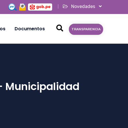
Novedades
ios
Documentos
TRANSPARENCIA
- Municipalidad