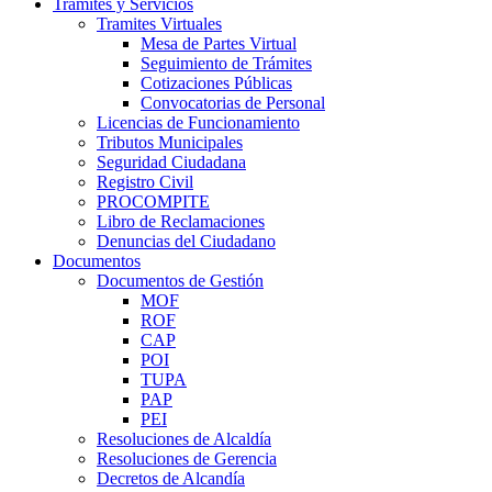
Trámites y Servicios
Tramites Virtuales
Mesa de Partes Virtual
Seguimiento de Trámites
Cotizaciones Públicas
Convocatorias de Personal
Licencias de Funcionamiento
Tributos Municipales
Seguridad Ciudadana
Registro Civil
PROCOMPITE
Libro de Reclamaciones
Denuncias del Ciudadano
Documentos
Documentos de Gestión
MOF
ROF
CAP
POI
TUPA
PAP
PEI
Resoluciones de Alcaldía
Resoluciones de Gerencia
Decretos de Alcandía