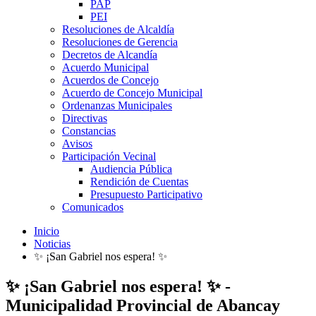
PAP
PEI
Resoluciones de Alcaldía
Resoluciones de Gerencia
Decretos de Alcandía
Acuerdo Municipal
Acuerdos de Concejo
Acuerdo de Concejo Municipal
Ordenanzas Municipales
Directivas
Constancias
Avisos
Participación Vecinal
Audiencia Pública
Rendición de Cuentas
Presupuesto Participativo
Comunicados
Inicio
Noticias
✨ ¡San Gabriel nos espera! ✨
✨ ¡San Gabriel nos espera! ✨ -
Municipalidad Provincial de Abancay