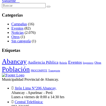
Siguiente
Categorias
Campañas
(16)
Eventos
(82)
Noticias
(2.076)
Otros
(1)
Sin categoría
(1)
Etiquetas
Abancay
Audiencia Pública
Eventos
Obras
Boletín
Ingeniero
Población
PROCOMPITE
Transporte
Municipalidad Provincial de Abancay.
Jirón Lima N°206 Abancay,
Abancay - Apurímac - Perú
Lunes a viernes de 8:00 a 14:30 hrs
Central Telefónica: