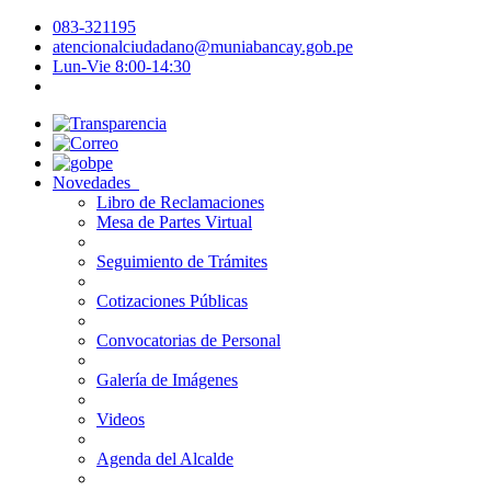
083-321195
atencionalciudadano@muniabancay.gob.pe
Lun-Vie 8:00-14:30
Novedades
Libro de Reclamaciones
Mesa de Partes Virtual
Seguimiento de Trámites
Cotizaciones Públicas
Convocatorias de Personal
Galería de Imágenes
Videos
Agenda del Alcalde