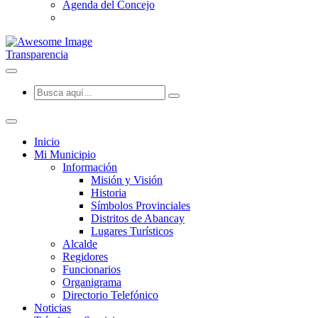
Agenda del Concejo
Transparencia
Inicio
Mi Municipio
Información
Misión y Visión
Historia
Símbolos Provinciales
Distritos de Abancay
Lugares Turísticos
Alcalde
Regidores
Funcionarios
Organigrama
Directorio Telefónico
Noticias