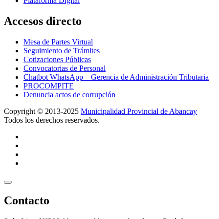
Plataforma Digital
Accesos directo
Mesa de Partes Virtual
Seguimiento de Trámites
Cotizaciones Públicas
Convocatorias de Personal
Chatbot WhatsApp – Gerencia de Administración Tributaria
PROCOMPITE
Denuncia actos de corrupción
Copyright © 2013-2025
Municipalidad Provincial de Abancay
Todos los derechos reservados.
Contacto