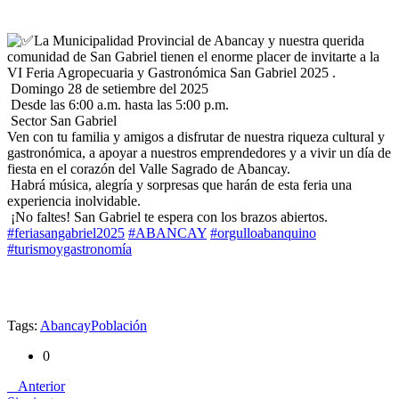
La Municipalidad Provincial de Abancay y nuestra querida
comunidad de San Gabriel tienen el enorme placer de invitarte a la
VI Feria Agropecuaria y Gastronómica San Gabriel 2025
.
Domingo 28 de setiembre del 2025
Desde las 6:00 a.m. hasta las 5:00 p.m.
Sector San Gabriel
Ven con tu familia y amigos a disfrutar de nuestra riqueza cultural y
gastronómica, a apoyar a nuestros emprendedores y a vivir un día de
fiesta en el corazón del Valle Sagrado de Abancay.
Habrá música, alegría y sorpresas que harán de esta feria una
experiencia inolvidable.
¡No faltes! San Gabriel te espera con los brazos abiertos.
#feriasangabriel2025
#ABANCAY
#orgulloabanquino
#turismoygastronomía
Tags:
Abancay
Población
0
Anterior