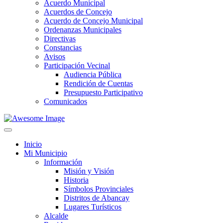
Acuerdo Municipal
Acuerdos de Concejo
Acuerdo de Concejo Municipal
Ordenanzas Municipales
Directivas
Constancias
Avisos
Participación Vecinal
Audiencia Pública
Rendición de Cuentas
Presupuesto Participativo
Comunicados
Inicio
Mi Municipio
Información
Misión y Visión
Historia
Símbolos Provinciales
Distritos de Abancay
Lugares Turísticos
Alcalde