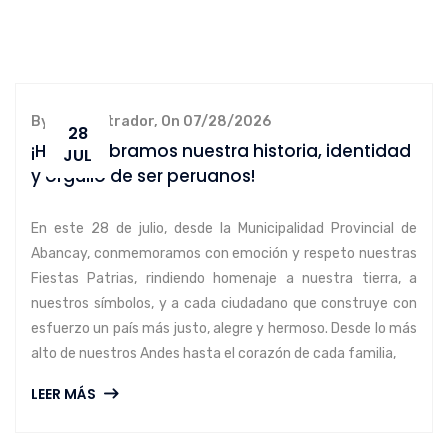
By administrador, On 07/28/2026
28
¡Hoy celebramos nuestra historia, identidad
JUL
y orgullo de ser peruanos!
En este 28 de julio, desde la Municipalidad Provincial de
Abancay, conmemoramos con emoción y respeto nuestras
Fiestas Patrias, rindiendo homenaje a nuestra tierra, a
nuestros símbolos, y a cada ciudadano que construye con
esfuerzo un país más justo, alegre y hermoso. Desde lo más
alto de nuestros Andes hasta el corazón de cada familia,
LEER MÁS