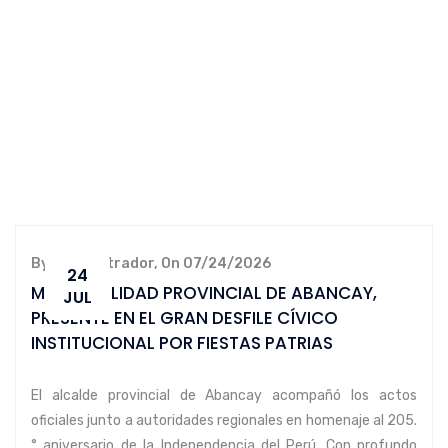
By administrador, On 07/24/2026
24
MUNICIPALIDAD PROVINCIAL DE ABANCAY,
JUL
PRESENTE EN EL GRAN DESFILE CÍVICO
INSTITUCIONAL POR FIESTAS PATRIAS
El alcalde provincial de Abancay acompañó los actos
oficiales junto a autoridades regionales en homenaje al 205.
° aniversario de la Independencia del Perú. Con profundo