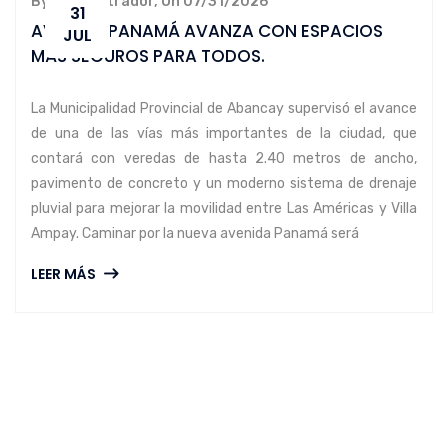
By administrador, On 07/31/2026
31
AVENIDA PANAMÁ AVANZA CON ESPACIOS
JUL
MÁS SEGUROS PARA TODOS.
La Municipalidad Provincial de Abancay supervisó el avance
de una de las vías más importantes de la ciudad, que
contará con veredas de hasta 2.40 metros de ancho,
pavimento de concreto y un moderno sistema de drenaje
pluvial para mejorar la movilidad entre Las Américas y Villa
Ampay. Caminar por la nueva avenida Panamá será
LEER MÁS