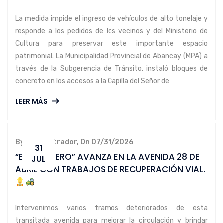
La medida impide el ingreso de vehículos de alto tonelaje y
responde a los pedidos de los vecinos y del Ministerio de
Cultura para preservar este importante espacio
patrimonial. La Municipalidad Provincial de Abancay (MPA) a
través de la Subgerencia de Tránsito, instaló bloques de
concreto en los accesos a la Capilla del Señor de
LEER MÁS
By administrador, On 07/31/2026
31
“BACHE CERO” AVANZA EN LA AVENIDA 28 DE
JUL
ABRIL CON TRABAJOS DE RECUPERACIÓN VIAL.
Intervenimos varios tramos deteriorados de esta
transitada avenida para mejorar la circulación y brindar