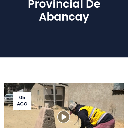
Provincial De
Abancay
05
AGO