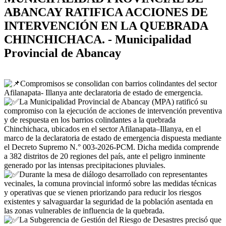
ABANCAY RATIFICA ACCIONES DE
INTERVENCIÓN EN LA QUEBRADA
CHINCHICHACA. - Municipalidad
Provincial de Abancay
Compromisos se consolidan con barrios colindantes del sector
Afilanapata- Illanya ante declaratoria de estado de emergencia.
La Municipalidad Provincial de Abancay (MPA) ratificó su
compromiso con la ejecución de acciones de intervención preventiva
y de respuesta en los barrios colindantes a la quebrada
Chinchichaca, ubicados en el sector Afilanapata–Illanya, en el
marco de la declaratoria de estado de emergencia dispuesta mediante
el Decreto Supremo N.° 003-2026-PCM. Dicha medida comprende
a 382 distritos de 20 regiones del país, ante el peligro inminente
generado por las intensas precipitaciones pluviales.
Durante la mesa de diálogo desarrollado con representantes
vecinales, la comuna provincial informó sobre las medidas técnicas
y operativas que se vienen priorizando para reducir los riesgos
existentes y salvaguardar la seguridad de la población asentada en
las zonas vulnerables de influencia de la quebrada.
La Subgerencia de Gestión del Riesgo de Desastres precisó que