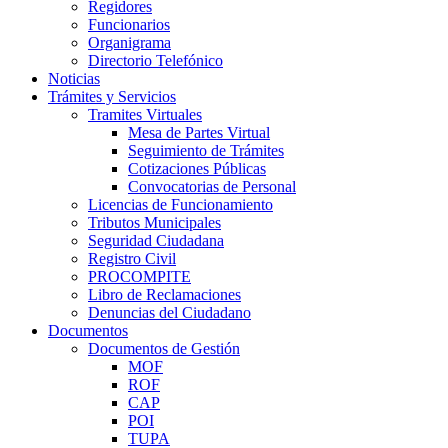
Regidores
Funcionarios
Organigrama
Directorio Telefónico
Noticias
Trámites y Servicios
Tramites Virtuales
Mesa de Partes Virtual
Seguimiento de Trámites
Cotizaciones Públicas
Convocatorias de Personal
Licencias de Funcionamiento
Tributos Municipales
Seguridad Ciudadana
Registro Civil
PROCOMPITE
Libro de Reclamaciones
Denuncias del Ciudadano
Documentos
Documentos de Gestión
MOF
ROF
CAP
POI
TUPA