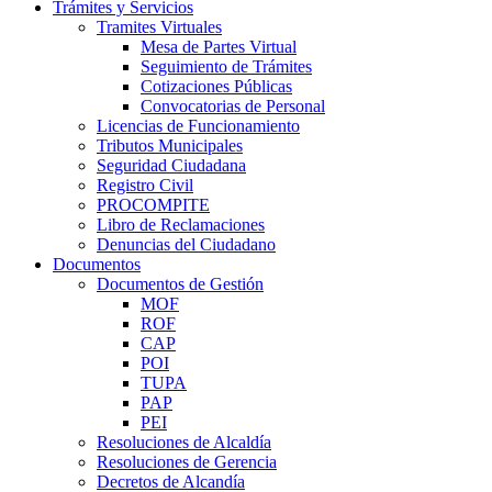
Trámites y Servicios
Tramites Virtuales
Mesa de Partes Virtual
Seguimiento de Trámites
Cotizaciones Públicas
Convocatorias de Personal
Licencias de Funcionamiento
Tributos Municipales
Seguridad Ciudadana
Registro Civil
PROCOMPITE
Libro de Reclamaciones
Denuncias del Ciudadano
Documentos
Documentos de Gestión
MOF
ROF
CAP
POI
TUPA
PAP
PEI
Resoluciones de Alcaldía
Resoluciones de Gerencia
Decretos de Alcandía