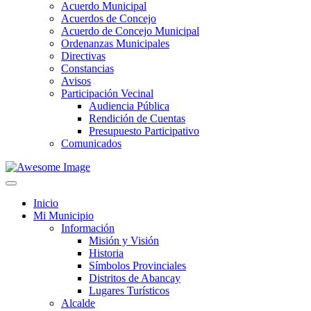
Acuerdo Municipal
Acuerdos de Concejo
Acuerdo de Concejo Municipal
Ordenanzas Municipales
Directivas
Constancias
Avisos
Participación Vecinal
Audiencia Pública
Rendición de Cuentas
Presupuesto Participativo
Comunicados
Inicio
Mi Municipio
Información
Misión y Visión
Historia
Símbolos Provinciales
Distritos de Abancay
Lugares Turísticos
Alcalde