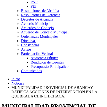
PAP
PEI
Resoluciones de Alcaldía
Resoluciones de Gerencia
Decretos de Alcandía
Acuerdo Municipal
Acuerdos de Concejo
Acuerdo de Concejo Municipal
Ordenanzas Municipales
Directivas
Constancias
Avisos
Participación Vecinal
Audiencia Pública
Rendición de Cuentas
Presupuesto Participativo
Comunicados
Inicio
Noticias
MUNICIPALIDAD PROVINCIAL DE ABANCAY
RATIFICA ACCIONES DE INTERVENCIÓN EN LA
QUEBRADA CHINCHICHACA.
MUNICIPALIDAD PROVINCIAL DE