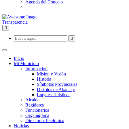
Agenda del Concejo
Transparencia
Inicio
Mi Municipio
Información
Misión y Visión
Historia
Símbolos Provinciales
Distritos de Abancay
Lugares Turísticos
Alcalde
Regidores
Funcionarios
Organigrama
Directorio Telefónico
Noticias