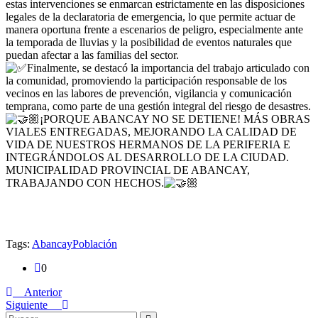
estas intervenciones se enmarcan estrictamente en las disposiciones
legales de la declaratoria de emergencia, lo que permite actuar de
manera oportuna frente a escenarios de peligro, especialmente ante
la temporada de lluvias y la posibilidad de eventos naturales que
puedan afectar a las familias del sector.
Finalmente, se destacó la importancia del trabajo articulado con
la comunidad, promoviendo la participación responsable de los
vecinos en las labores de prevención, vigilancia y comunicación
temprana, como parte de una gestión integral del riesgo de desastres.
¡PORQUE ABANCAY NO SE DETIENE! MÁS OBRAS
VIALES ENTREGADAS, MEJORANDO LA CALIDAD DE
VIDA DE NUESTROS HERMANOS DE LA PERIFERIA E
INTEGRÁNDOLOS AL DESARROLLO DE LA CIUDAD.
MUNICIPALIDAD PROVINCIAL DE ABANCAY,
TRABAJANDO CON HECHOS.
Tags:
Abancay
Población
0
Anterior
Siguiente