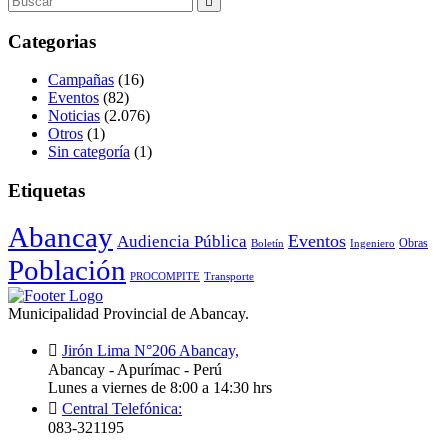
Categorias
Campañas
(16)
Eventos
(82)
Noticias
(2.076)
Otros
(1)
Sin categoría
(1)
Etiquetas
Abancay
Audiencia Pública
Eventos
Obras
Boletín
Ingeniero
Población
PROCOMPITE
Transporte
Municipalidad Provincial de Abancay.
Jirón Lima N°206 Abancay,
Abancay - Apurímac - Perú
Lunes a viernes de 8:00 a 14:30 hrs
Central Telefónica:
083-321195