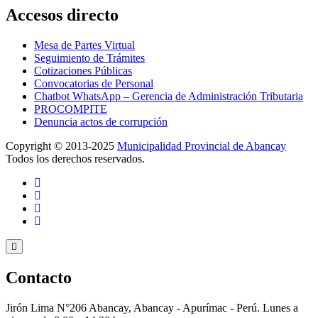
Accesos directo
Mesa de Partes Virtual
Seguimiento de Trámites
Cotizaciones Públicas
Convocatorias de Personal
Chatbot WhatsApp – Gerencia de Administración Tributaria
PROCOMPITE
Denuncia actos de corrupción
Copyright © 2013-2025
Municipalidad Provincial de Abancay
Todos los derechos reservados.
Contacto
Jirón Lima N°206 Abancay, Abancay - Apurímac - Perú. Lunes a