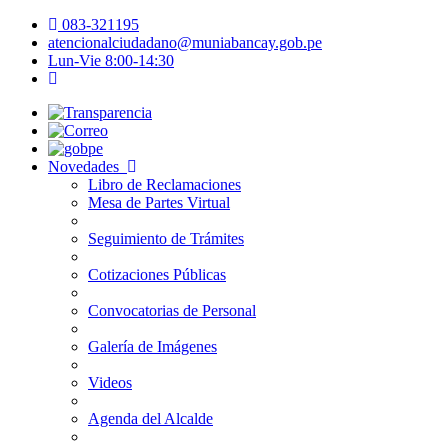
083-321195
atencionalciudadano@muniabancay.gob.pe
Lun-Vie 8:00-14:30
Novedades
Libro de Reclamaciones
Mesa de Partes Virtual
Seguimiento de Trámites
Cotizaciones Públicas
Convocatorias de Personal
Galería de Imágenes
Videos
Agenda del Alcalde