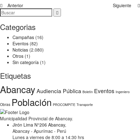
Anterior
Siguiente
Categorias
Campañas
(16)
Eventos
(82)
Noticias
(2.080)
Otros
(1)
Sin categoría
(1)
Etiquetas
Abancay
Audiencia Pública
Eventos
Boletín
Ingeniero
Población
Obras
PROCOMPITE
Transporte
Municipalidad Provincial de Abancay.
Jirón Lima N°206 Abancay,
Abancay - Apurímac - Perú
Lunes a viernes de 8:00 a 14:30 hrs