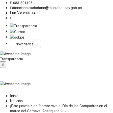
083-321195
atencionalciudadano@muniabancay.gob.pe
Lun-Vie 8:00-14:30
Novedades
Transparencia
Inicio
Noticias
¡Este jueves 5 de febrero vive el Día de los Compadres en el
marco del Carnaval Abanquino 2026!