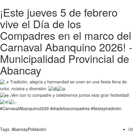
¡Este jueves 5 de febrero
vive el Día de los
Compadres en el marco del
Carnaval Abanquino 2026! -
Municipalidad Provincial de
Abancay
Tradición, alegría y hermandad se unen en una fiesta llena de
color, música y diversión.
¡Ven con tu compadre y celebremos juntos esta gran festividad!
#CarnavalAbanquino2026
#díadeloscompadres
#fiestaytradición
Tags:
Abancay
Población
0