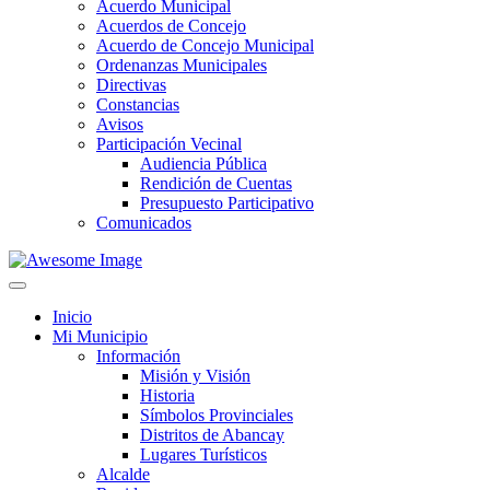
Acuerdo Municipal
Acuerdos de Concejo
Acuerdo de Concejo Municipal
Ordenanzas Municipales
Directivas
Constancias
Avisos
Participación Vecinal
Audiencia Pública
Rendición de Cuentas
Presupuesto Participativo
Comunicados
Inicio
Mi Municipio
Información
Misión y Visión
Historia
Símbolos Provinciales
Distritos de Abancay
Lugares Turísticos
Alcalde