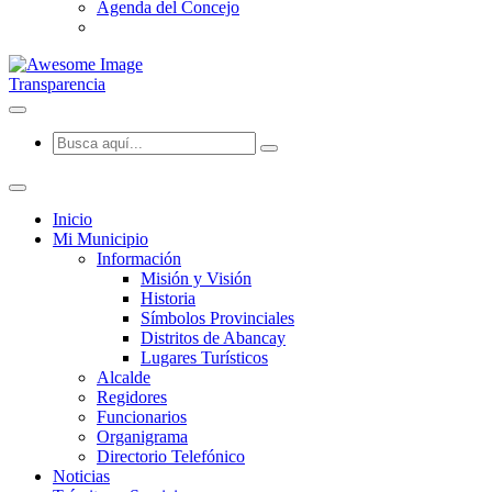
Agenda del Concejo
Transparencia
Inicio
Mi Municipio
Información
Misión y Visión
Historia
Símbolos Provinciales
Distritos de Abancay
Lugares Turísticos
Alcalde
Regidores
Funcionarios
Organigrama
Directorio Telefónico
Noticias