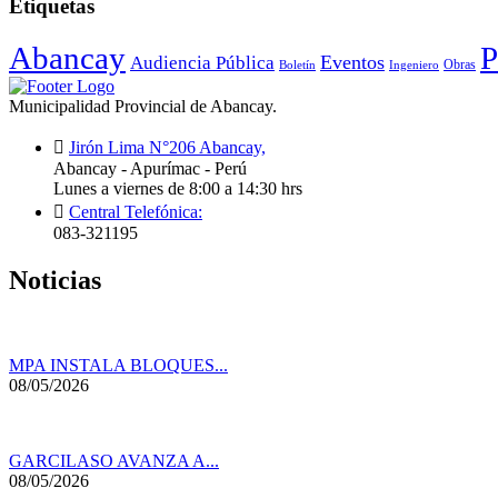
Etiquetas
Abancay
P
Audiencia Pública
Eventos
Obras
Boletín
Ingeniero
Municipalidad Provincial de Abancay.
Jirón Lima N°206 Abancay,
Abancay - Apurímac - Perú
Lunes a viernes de 8:00 a 14:30 hrs
Central Telefónica:
083-321195
Noticias
MPA INSTALA BLOQUES...
08/05/2026
GARCILASO AVANZA A...
08/05/2026