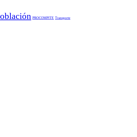
oblación
PROCOMPITE
Transporte