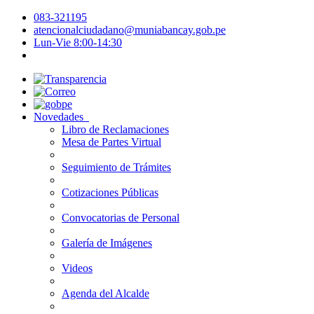
083-321195
atencionalciudadano@muniabancay.gob.pe
Lun-Vie 8:00-14:30
Novedades
Libro de Reclamaciones
Mesa de Partes Virtual
Seguimiento de Trámites
Cotizaciones Públicas
Convocatorias de Personal
Galería de Imágenes
Videos
Agenda del Alcalde