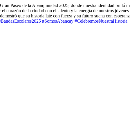
e el Gran Paseo de la Abanquinidad 2025, donde nuestra identidad brilló
 corazón de la ciudad con el talento y la energía de nuestros jóvenes 
demostró que su historia late con fuerza y su futuro suena con esperan
#BandasEscolares2025
#SomosAbancay
#CelebremosNuestraHistoria