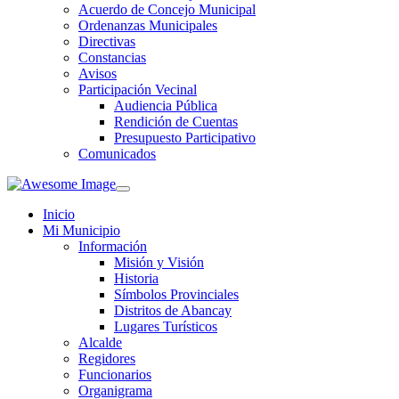
Acuerdo de Concejo Municipal
Ordenanzas Municipales
Directivas
Constancias
Avisos
Participación Vecinal
Audiencia Pública
Rendición de Cuentas
Presupuesto Participativo
Comunicados
Inicio
Mi Municipio
Información
Misión y Visión
Historia
Símbolos Provinciales
Distritos de Abancay
Lugares Turísticos
Alcalde
Regidores
Funcionarios
Organigrama