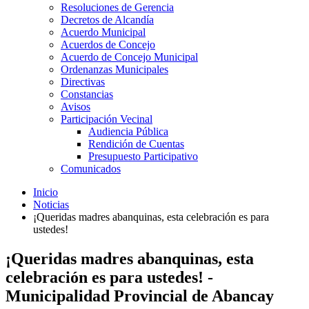
Resoluciones de Gerencia
Decretos de Alcandía
Acuerdo Municipal
Acuerdos de Concejo
Acuerdo de Concejo Municipal
Ordenanzas Municipales
Directivas
Constancias
Avisos
Participación Vecinal
Audiencia Pública
Rendición de Cuentas
Presupuesto Participativo
Comunicados
Inicio
Noticias
¡Queridas madres abanquinas, esta celebración es para
ustedes!
¡Queridas madres abanquinas, esta
celebración es para ustedes! -
Municipalidad Provincial de Abancay