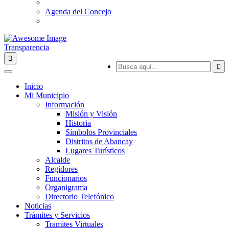
Agenda del Concejo
Transparencia
Inicio
Mi Municipio
Información
Misión y Visión
Historia
Símbolos Provinciales
Distritos de Abancay
Lugares Turísticos
Alcalde
Regidores
Funcionarios
Organigrama
Directorio Telefónico
Noticias
Trámites y Servicios
Tramites Virtuales