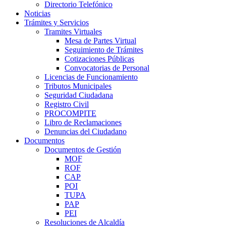
Directorio Telefónico
Noticias
Trámites y Servicios
Tramites Virtuales
Mesa de Partes Virtual
Seguimiento de Trámites
Cotizaciones Públicas
Convocatorias de Personal
Licencias de Funcionamiento
Tributos Municipales
Seguridad Ciudadana
Registro Civil
PROCOMPITE
Libro de Reclamaciones
Denuncias del Ciudadano
Documentos
Documentos de Gestión
MOF
ROF
CAP
POI
TUPA
PAP
PEI
Resoluciones de Alcaldía