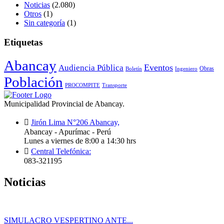
Noticias
(2.080)
Otros
(1)
Sin categoría
(1)
Etiquetas
Abancay
Audiencia Pública
Eventos
Obras
Boletín
Ingeniero
Población
PROCOMPITE
Transporte
Municipalidad Provincial de Abancay.
Jirón Lima N°206 Abancay,
Abancay - Apurímac - Perú
Lunes a viernes de 8:00 a 14:30 hrs
Central Telefónica:
083-321195
Noticias
SIMULACRO VESPERTINO ANTE...