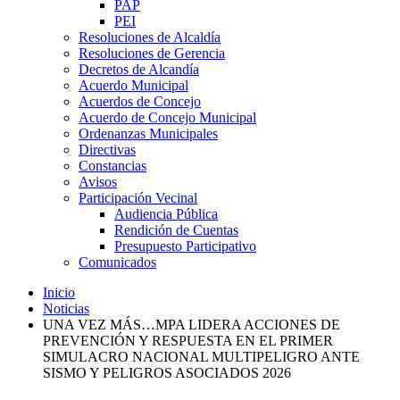
PAP
PEI
Resoluciones de Alcaldía
Resoluciones de Gerencia
Decretos de Alcandía
Acuerdo Municipal
Acuerdos de Concejo
Acuerdo de Concejo Municipal
Ordenanzas Municipales
Directivas
Constancias
Avisos
Participación Vecinal
Audiencia Pública
Rendición de Cuentas
Presupuesto Participativo
Comunicados
Inicio
Noticias
UNA VEZ MÁS…MPA LIDERA ACCIONES DE
PREVENCIÓN Y RESPUESTA EN EL PRIMER
SIMULACRO NACIONAL MULTIPELIGRO ANTE
SISMO Y PELIGROS ASOCIADOS 2026