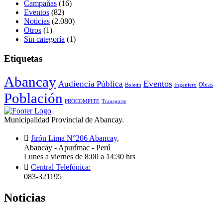
Campañas
(16)
Eventos
(82)
Noticias
(2.080)
Otros
(1)
Sin categoría
(1)
Etiquetas
Abancay
Audiencia Pública
Eventos
Obras
Boletín
Ingeniero
Población
PROCOMPITE
Transporte
Municipalidad Provincial de Abancay.
Jirón Lima N°206 Abancay,
Abancay - Apurímac - Perú
Lunes a viernes de 8:00 a 14:30 hrs
Central Telefónica:
083-321195
Noticias