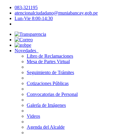
083-321195
atencionalciudadano@muniabancay.gob.pe
Lun-Vie 8:00-14:30
Novedades
Libro de Reclamaciones
Mesa de Partes Virtual
Seguimiento de Trámites
Cotizaciones Públicas
Convocatorias de Personal
Galería de Imágenes
Videos
Agenda del Alcalde