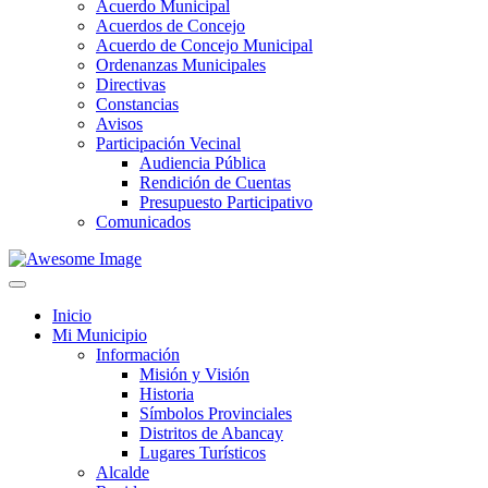
Acuerdo Municipal
Acuerdos de Concejo
Acuerdo de Concejo Municipal
Ordenanzas Municipales
Directivas
Constancias
Avisos
Participación Vecinal
Audiencia Pública
Rendición de Cuentas
Presupuesto Participativo
Comunicados
Inicio
Mi Municipio
Información
Misión y Visión
Historia
Símbolos Provinciales
Distritos de Abancay
Lugares Turísticos
Alcalde