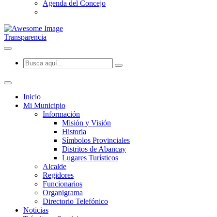
Agenda del Concejo
Transparencia
Inicio
Mi Municipio
Información
Misión y Visión
Historia
Símbolos Provinciales
Distritos de Abancay
Lugares Turísticos
Alcalde
Regidores
Funcionarios
Organigrama
Directorio Telefónico
Noticias