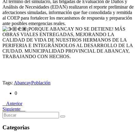
Al término del simulacro, las brigadas de Evaluación de Daños y
Análisis de Necesidades (EDAN) realizaron el reporte preliminar de
afectaciones simuladas, información que fue consolidada y remitida
al COEP para fortalecer los mecanismos de respuesta y preparación
ante posibles emergencias reales.
¡PORQUE ABANCAY NO SE DETIENE! MÁS
OBRAS VIALES ENTREGADAS, MEJORANDO LA
CALIDAD DE VIDA DE NUESTROS HERMANOS DE LA
PERIFERIA E INTEGRÁNDOLOS AL DESARROLLO DE LA
CIUDAD. MUNICIPALIDAD PROVINCIAL DE ABANCAY,
TRABAJANDO CON HECHOS.
Tags:
Abancay
Población
0
Anterior
Siguiente
Categorias