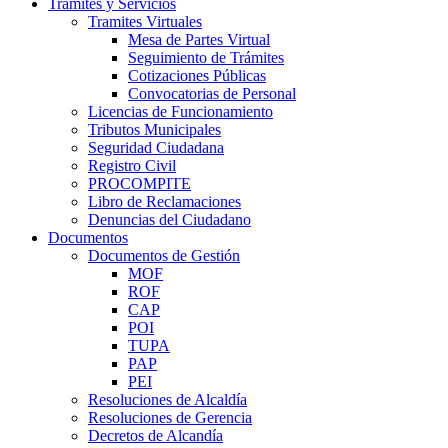
Trámites y Servicios
Tramites Virtuales
Mesa de Partes Virtual
Seguimiento de Trámites
Cotizaciones Públicas
Convocatorias de Personal
Licencias de Funcionamiento
Tributos Municipales
Seguridad Ciudadana
Registro Civil
PROCOMPITE
Libro de Reclamaciones
Denuncias del Ciudadano
Documentos
Documentos de Gestión
MOF
ROF
CAP
POI
TUPA
PAP
PEI
Resoluciones de Alcaldía
Resoluciones de Gerencia
Decretos de Alcandía