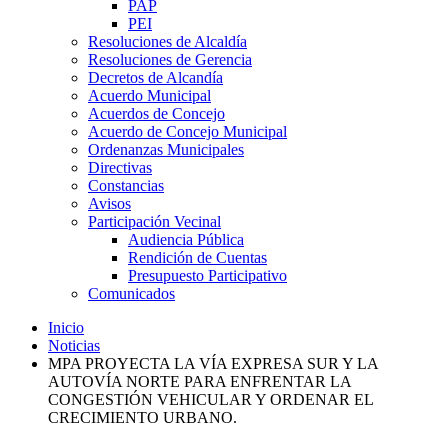
PAP
PEI
Resoluciones de Alcaldía
Resoluciones de Gerencia
Decretos de Alcandía
Acuerdo Municipal
Acuerdos de Concejo
Acuerdo de Concejo Municipal
Ordenanzas Municipales
Directivas
Constancias
Avisos
Participación Vecinal
Audiencia Pública
Rendición de Cuentas
Presupuesto Participativo
Comunicados
Inicio
Noticias
MPA PROYECTA LA VÍA EXPRESA SUR Y LA
AUTOVÍA NORTE PARA ENFRENTAR LA
CONGESTIÓN VEHICULAR Y ORDENAR EL
CRECIMIENTO URBANO.