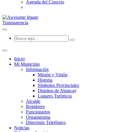
Agenda del Concejo
Transparencia
Inicio
Mi Municipio
Información
Misión y Visión
Historia
Símbolos Provinciales
Distritos de Abancay
Lugares Turísticos
Alcalde
Regidores
Funcionarios
Organigrama
Directorio Telefónico
Noticias