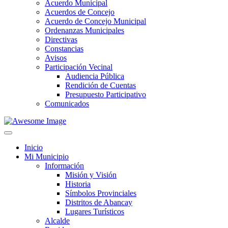
Acuerdo Municipal
Acuerdos de Concejo
Acuerdo de Concejo Municipal
Ordenanzas Municipales
Directivas
Constancias
Avisos
Participación Vecinal
Audiencia Pública
Rendición de Cuentas
Presupuesto Participativo
Comunicados
Inicio
Mi Municipio
Información
Misión y Visión
Historia
Símbolos Provinciales
Distritos de Abancay
Lugares Turísticos
Alcalde