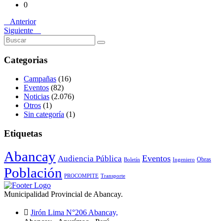
0
Anterior
Siguiente
Categorias
Campañas
(16)
Eventos
(82)
Noticias
(2.076)
Otros
(1)
Sin categoría
(1)
Etiquetas
Abancay
Audiencia Pública
Eventos
Obras
Boletín
Ingeniero
Población
PROCOMPITE
Transporte
Municipalidad Provincial de Abancay.
Jirón Lima N°206 Abancay,