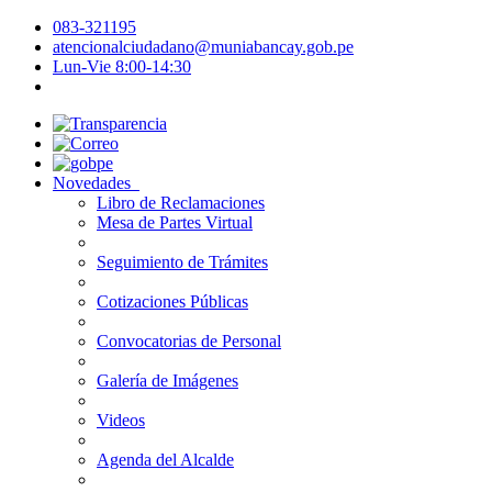
083-321195
atencionalciudadano@muniabancay.gob.pe
Lun-Vie 8:00-14:30
Novedades
Libro de Reclamaciones
Mesa de Partes Virtual
Seguimiento de Trámites
Cotizaciones Públicas
Convocatorias de Personal
Galería de Imágenes
Videos
Agenda del Alcalde