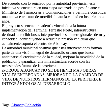
De acuerdo con lo señalado por la autoridad provincial, esta
iniciativa se encuentra en una etapa avanzada de gestión ante el
Ministerio de Transportes y Comunicaciones y permitirá consolidar
una nueva estructura de movilidad para la ciudad en los próximos
años.
El proyecto se encuentra además vinculado a la futura
implementación del Terminal Terrestre Norte, infraestructura
destinada a recibir buses interprovinciales e interregionales de mayor
capacidad, contribuyendo a reducir la presión vehicular que
actualmente soporta el centro de Abancay.
La autoridad municipal sostuvo que estas intervenciones forman
parte de una visión integral de desarrollo urbano que busca
anticiparse al crecimiento de la ciudad, mejorar la movilidad de la
población y garantizar una infraestructura acorde con las
necesidades futuras de la provincia.
¡PORQUE ABANCAY NO SE DETIENE! MÁS OBRAS
VIALES ENTREGADAS, MEJORANDO LA CALIDAD DE
VIDA DE NUESTROS HERMANOS DE LA PERIFERIA E
INTEGRÁNDOLOS AL DESARROLLO
Tags:
Abancay
Población