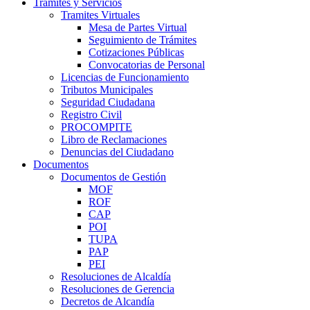
Trámites y Servicios
Tramites Virtuales
Mesa de Partes Virtual
Seguimiento de Trámites
Cotizaciones Públicas
Convocatorias de Personal
Licencias de Funcionamiento
Tributos Municipales
Seguridad Ciudadana
Registro Civil
PROCOMPITE
Libro de Reclamaciones
Denuncias del Ciudadano
Documentos
Documentos de Gestión
MOF
ROF
CAP
POI
TUPA
PAP
PEI
Resoluciones de Alcaldía
Resoluciones de Gerencia
Decretos de Alcandía