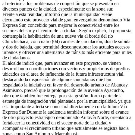
al referirse a los problemas de congestión que se presentan en
diversos puntos de la ciudad, especialmente en la zona sur.
Frente a esta realidad, informó que la municipalidad viene
ejecutando este proyecto vial de gran envergadura denominado Vía
Expresa Sur, concebido para mejorar la conectividad entre los
sectores del sur y el centro de la ciudad. Según explicó, la propuesta
contempla la habilitación de una nueva vía al borde del río
Chinchichaca, con cuatro (04) carriles de circulación, dos de subida
y dos de bajada, que permitirá descongestionar los actuales accesos
urbanos y ofrecer una alternativa de tránsito más eficiente para miles
de ciudadanos.
El alcalde indicó que, para avanzar en este proyecto, se vienen
desarrollando coordinaciones con vecinos y propietarios de predios
ubicados en el área de influencia de la futura infraestructura vial,
destacando la disposición de algunos ciudadanos que han
respaldado la iniciativa en favor del desarrollo urbano de Abancay.
Asimismo, precisó que la prolongación de la avenida Ayacucho,
obra que también fue entrega por esta gestión, forma parte de la
estrategia de integración vial planteada por la municipalidad, ya que
esta importante arteria se conectará directamente con la futura Vía
Expresa Sur.Durante la audiencia también informó sobre el avance
de otro proyecto estratégico denominado Autovía Norte, orientado a
fortalecer la conectividad en el sector norte de la ciudad y
acompañar el crecimiento urbano que actualmente se registra hacia
zonas como San Antonio y Marcahuasi.