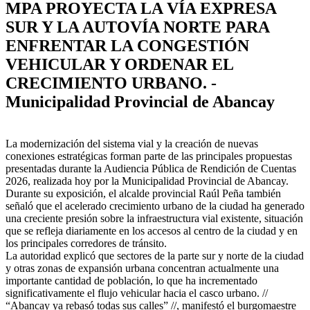
MPA PROYECTA LA VÍA EXPRESA
SUR Y LA AUTOVÍA NORTE PARA
ENFRENTAR LA CONGESTIÓN
VEHICULAR Y ORDENAR EL
CRECIMIENTO URBANO. -
Municipalidad Provincial de Abancay
La modernización del sistema vial y la creación de nuevas
conexiones estratégicas forman parte de las principales propuestas
presentadas durante la Audiencia Pública de Rendición de Cuentas
2026, realizada hoy por la Municipalidad Provincial de Abancay.
Durante su exposición, el alcalde provincial Raúl Peña también
señaló que el acelerado crecimiento urbano de la ciudad ha generado
una creciente presión sobre la infraestructura vial existente, situación
que se refleja diariamente en los accesos al centro de la ciudad y en
los principales corredores de tránsito.
La autoridad explicó que sectores de la parte sur y norte de la ciudad
y otras zonas de expansión urbana concentran actualmente una
importante cantidad de población, lo que ha incrementado
significativamente el flujo vehicular hacia el casco urbano. //
“Abancay ya rebasó todas sus calles” //, manifestó el burgomaestre