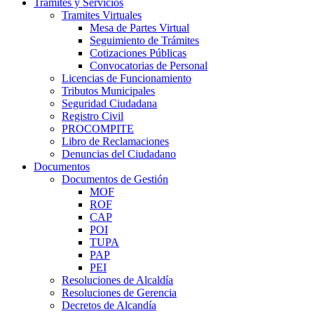
Trámites y Servicios
Tramites Virtuales
Mesa de Partes Virtual
Seguimiento de Trámites
Cotizaciones Públicas
Convocatorias de Personal
Licencias de Funcionamiento
Tributos Municipales
Seguridad Ciudadana
Registro Civil
PROCOMPITE
Libro de Reclamaciones
Denuncias del Ciudadano
Documentos
Documentos de Gestión
MOF
ROF
CAP
POI
TUPA
PAP
PEI
Resoluciones de Alcaldía
Resoluciones de Gerencia
Decretos de Alcandía