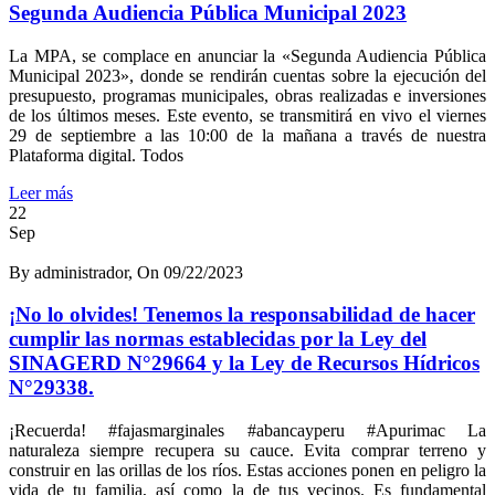
Segunda Audiencia Pública Municipal 2023
La MPA, se complace en anunciar la «Segunda Audiencia Pública
Municipal 2023», donde se rendirán cuentas sobre la ejecución del
presupuesto, programas municipales, obras realizadas e inversiones
de los últimos meses. Este evento, se transmitirá en vivo el viernes
29 de septiembre a las 10:00 de la mañana a través de nuestra
Plataforma digital. Todos
Leer más
22
Sep
By administrador, On 09/22/2023
¡No lo olvides! Tenemos la responsabilidad de hacer
cumplir las normas establecidas por la Ley del
SINAGERD N°29664 y la Ley de Recursos Hídricos
N°29338.
¡Recuerda! #fajasmarginales #abancayperu #Apurimac La
naturaleza siempre recupera su cauce. Evita comprar terreno y
construir en las orillas de los ríos. Estas acciones ponen en peligro la
vida de tu familia, así como la de tus vecinos. Es fundamental