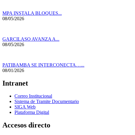
MPA INSTALA BLOQUES...
08/05/2026
GARCILASO AVANZA A...
08/05/2026
PATIBAMBA SE INTERCONECTA…...
08/01/2026
Intranet
Correo Institucional
Sistema de Tramite Documentario
SIGA Web
Plataforma Digital
Accesos directo