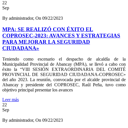
22
Sep
By administrador, On 09/22/2023
MPA: SE REALIZÓ CON ÉXITO EL
COPROSEC-2023: AVANCES Y ESTRATEGIAS
PARA MEJORAR LA SEGURIDAD
CIUDADANA»
Teniendo como escenario el despacho de alcaldía de la
Municipalidad Provincial de Abancay (MPA), se llevó a cabo con
éxito la “VIII SESIÓN EXTRAORDINARIA DEL COMITÉ
PROVINCIAL DE SEGURIDAD CIUDADANA-COPROSEC»
del año 2023. La reunión, convocada por el alcalde provincial de
Abancay y presidente del COPROSEC, Raúl Peña, tuvo como
objetivo principal presentar los avances
Leer más
22
Sep
By administrador, On 09/22/2023