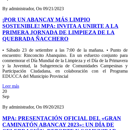
By administrador, On 09/21/2023
¡POR UN ABANCAY MÁS LIMPIO
SOSTENIBLE! MPA: INVITA A UNIRTE A LA
PRIMERA JORNADA DE LIMPIEZA DE LA
QUEBRADA ÑACCHERO
• Sábado 23 de setiembre a las 7:00 de la mañana. • Punto de
encuentro: Rinconcito Abanquino. En un esfuerzo conjunto para
conmemorar el Día Mundial de la Limpieza y el Día de la Primavera
y la Juventud, la Subgerencia de Comunidades Campesinas y
Participación Ciudadana, en colaboración con el Programa
EDUCCA del Municipio Provincial
Leer más
20
Sep
By administrador, On 09/20/2023
MPA: PRESENTACIÓN OFICIAL DEL «GRAN
CAMINATÓN ABANCAY 2023»: UN DÍA DE