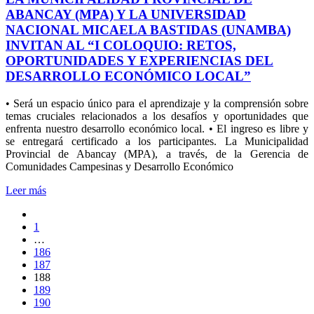
ABANCAY (MPA) Y LA UNIVERSIDAD
NACIONAL MICAELA BASTIDAS (UNAMBA)
INVITAN AL “I COLOQUIO: RETOS,
OPORTUNIDADES Y EXPERIENCIAS DEL
DESARROLLO ECONÓMICO LOCAL”
• Será un espacio único para el aprendizaje y la comprensión sobre
temas cruciales relacionados a los desafíos y oportunidades que
enfrenta nuestro desarrollo económico local. • El ingreso es libre y
se entregará certificado a los participantes. La Municipalidad
Provincial de Abancay (MPA), a través, de la Gerencia de
Comunidades Campesinas y Desarrollo Económico
Leer más
1
…
186
187
188
189
190