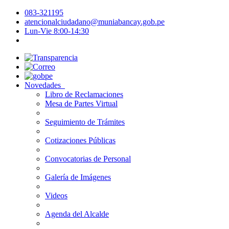
083-321195
atencionalciudadano@muniabancay.gob.pe
Lun-Vie 8:00-14:30
Novedades
Libro de Reclamaciones
Mesa de Partes Virtual
Seguimiento de Trámites
Cotizaciones Públicas
Convocatorias de Personal
Galería de Imágenes
Videos
Agenda del Alcalde