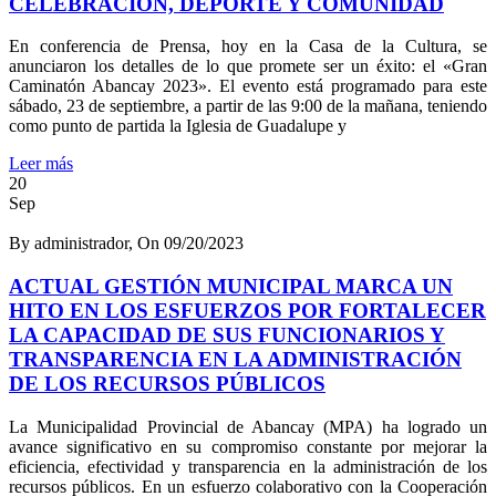
CELEBRACIÓN, DEPORTE Y COMUNIDAD
En conferencia de Prensa, hoy en la Casa de la Cultura, se
anunciaron los detalles de lo que promete ser un éxito: el «Gran
Caminatón Abancay 2023». El evento está programado para este
sábado, 23 de septiembre, a partir de las 9:00 de la mañana, teniendo
como punto de partida la Iglesia de Guadalupe y
Leer más
20
Sep
By administrador, On 09/20/2023
ACTUAL GESTIÓN MUNICIPAL MARCA UN
HITO EN LOS ESFUERZOS POR FORTALECER
LA CAPACIDAD DE SUS FUNCIONARIOS Y
TRANSPARENCIA EN LA ADMINISTRACIÓN
DE LOS RECURSOS PÚBLICOS
La Municipalidad Provincial de Abancay (MPA) ha logrado un
avance significativo en su compromiso constante por mejorar la
eficiencia, efectividad y transparencia en la administración de los
recursos públicos. En un esfuerzo colaborativo con la Cooperación