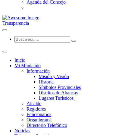
Agenda del Concejo
Transparencia
Inicio
Mi Municipio
Información
Misión y Visión
Historia
Símbolos Provinciales
Distritos de Abancay
Lugares Turísticos
Alcalde
Regidores
Funcionarios
Organigrama
Directorio Telefónico
Noticias