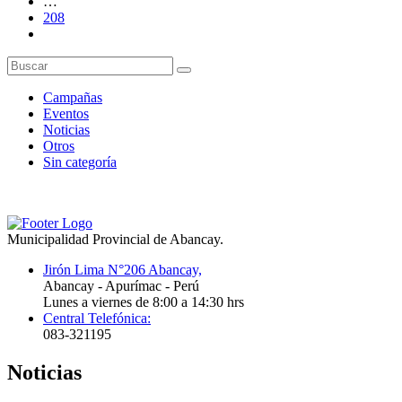
…
208
Campañas
Eventos
Noticias
Otros
Sin categoría
Municipalidad Provincial de Abancay.
Jirón Lima N°206 Abancay,
Abancay - Apurímac - Perú
Lunes a viernes de 8:00 a 14:30 hrs
Central Telefónica:
083-321195
Noticias