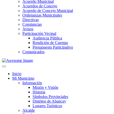
Acuerdo Municipal
Acuerdos de Concejo
Acuerdo de Concejo Municipal
Ordenanzas Municipales
Directivas
Constancias
Avisos
Participación Vecinal
Audiencia Pública
Rendición de Cuentas
Presupuesto Participativo
Comunicados
Inicio
Mi Municipio
Información
Misión y Visión
Historia
Símbolos Provinciales
Distritos de Abancay
Lugares Turísticos
Alcalde