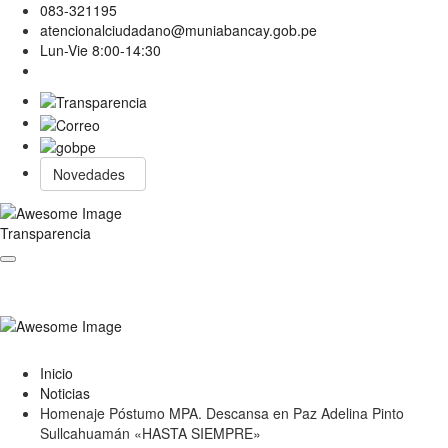
083-321195
atencionalciudadano@muniabancay.gob.pe
Lun-Vie 8:00-14:30
Novedades
Transparencia
Inicio
Noticias
Homenaje Póstumo MPA. Descansa en Paz Adelina Pinto
Sullcahuamán «HASTA SIEMPRE»