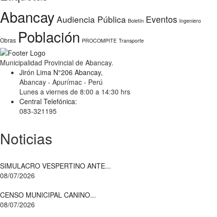
Abancay
Audiencia Pública
Eventos
Boletín
Ingeniero
Población
Obras
PROCOMPITE
Transporte
Municipalidad Provincial de Abancay.
Jirón Lima N°206 Abancay,
Abancay - Apurímac - Perú
Lunes a viernes de 8:00 a 14:30 hrs
Central Telefónica:
083-321195
Noticias
SIMULACRO VESPERTINO ANTE...
08/07/2026
CENSO MUNICIPAL CANINO...
08/07/2026