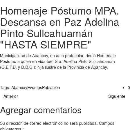
Homenaje Póstumo MPA.
Descansa en Paz Adelina
Pinto Sullcahuamán
"HASTA SIEMPRE"
Municipalidad de Abancay, en acto protocolar, rindió Homenaje
Póstumo a quien en vida fue: Sra. Adelina Pinto Sullcahuamán
(Q.E.P.D. y D.D.G.); hija ilustre de la Provincia de Abancay.
Tags:
Abancay
Eventos
Población
0
Anterior
Siguiente
Agregar comentarios
Su dirección de correo electrónico no será publicada. Campos
obligatorios
*