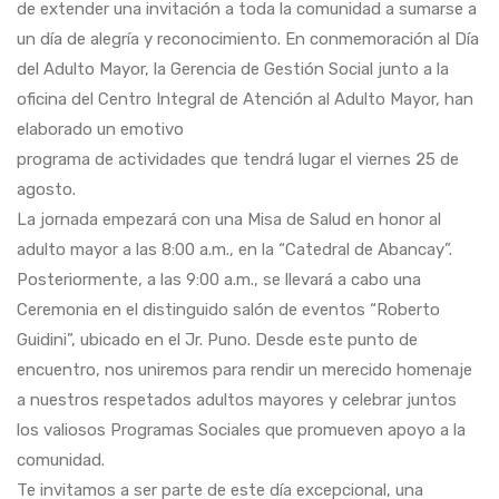
de extender una invitación a toda la comunidad a sumarse a
un día de alegría y reconocimiento. En conmemoración al Día
del Adulto Mayor, la Gerencia de Gestión Social junto a la
oficina del Centro Integral de Atención al Adulto Mayor, han
elaborado un emotivo
programa de actividades que tendrá lugar el viernes 25 de
agosto.
La jornada empezará con una Misa de Salud en honor al
adulto mayor a las 8:00 a.m., en la “Catedral de Abancay”.
Posteriormente, a las 9:00 a.m., se llevará a cabo una
Ceremonia en el distinguido salón de eventos “Roberto
Guidini”, ubicado en el Jr. Puno. Desde este punto de
encuentro, nos uniremos para rendir un merecido homenaje
a nuestros respetados adultos mayores y celebrar juntos
los valiosos Programas Sociales que promueven apoyo a la
comunidad.
Te invitamos a ser parte de este día excepcional, una