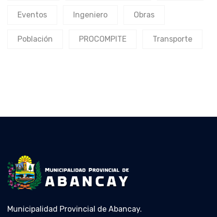
Eventos
Ingeniero
Obras
Población
PROCOMPITE
Transporte
Municipalidad Provincial de Abancay.