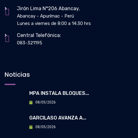
Jirón Lima N°206 Abancay,
Abancay - Apurímac - Perú
Lunes a viernes de 8:00 a 14:30 hrs
Central Telefónica:
083-321195
Noticias
MPA INSTALA BLOQUES...
08/05/2026
GARCILASO AVANZA A...
08/05/2026