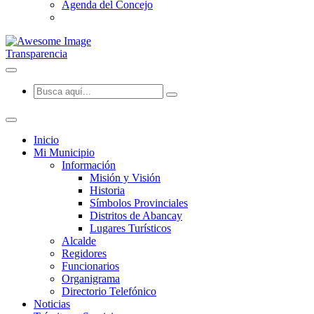
Agenda del Concejo
Transparencia
Inicio
Mi Municipio
Información
Misión y Visión
Historia
Símbolos Provinciales
Distritos de Abancay
Lugares Turísticos
Alcalde
Regidores
Funcionarios
Organigrama
Directorio Telefónico
Noticias