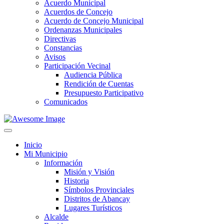
Acuerdo Municipal
Acuerdos de Concejo
Acuerdo de Concejo Municipal
Ordenanzas Municipales
Directivas
Constancias
Avisos
Participación Vecinal
Audiencia Pública
Rendición de Cuentas
Presupuesto Participativo
Comunicados
Inicio
Mi Municipio
Información
Misión y Visión
Historia
Símbolos Provinciales
Distritos de Abancay
Lugares Turísticos
Alcalde