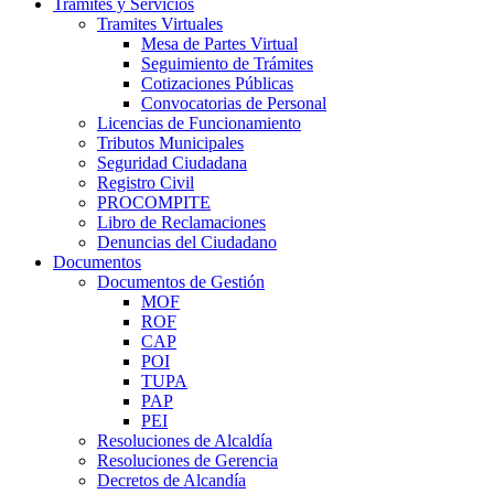
Trámites y Servicios
Tramites Virtuales
Mesa de Partes Virtual
Seguimiento de Trámites
Cotizaciones Públicas
Convocatorias de Personal
Licencias de Funcionamiento
Tributos Municipales
Seguridad Ciudadana
Registro Civil
PROCOMPITE
Libro de Reclamaciones
Denuncias del Ciudadano
Documentos
Documentos de Gestión
MOF
ROF
CAP
POI
TUPA
PAP
PEI
Resoluciones de Alcaldía
Resoluciones de Gerencia
Decretos de Alcandía