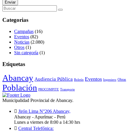
Enviar
Categorias
Campañas
(16)
Eventos
(82)
Noticias
(2.080)
Otros
(1)
Sin categoría
(1)
Etiquetas
Abancay
Audiencia Pública
Eventos
Obras
Boletín
Ingeniero
Población
PROCOMPITE
Transporte
Municipalidad Provincial de Abancay.
Jirón Lima N°206 Abancay,
Abancay - Apurímac - Perú
Lunes a viernes de 8:00 a 14:30 hrs
Central Telefónica: