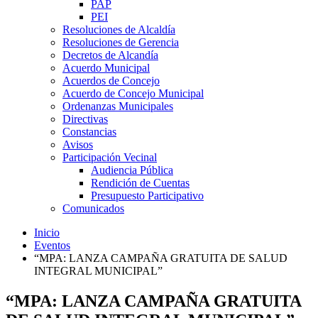
PAP
PEI
Resoluciones de Alcaldía
Resoluciones de Gerencia
Decretos de Alcandía
Acuerdo Municipal
Acuerdos de Concejo
Acuerdo de Concejo Municipal
Ordenanzas Municipales
Directivas
Constancias
Avisos
Participación Vecinal
Audiencia Pública
Rendición de Cuentas
Presupuesto Participativo
Comunicados
Inicio
Eventos
“MPA: LANZA CAMPAÑA GRATUITA DE SALUD
INTEGRAL MUNICIPAL”
“MPA: LANZA CAMPAÑA GRATUITA