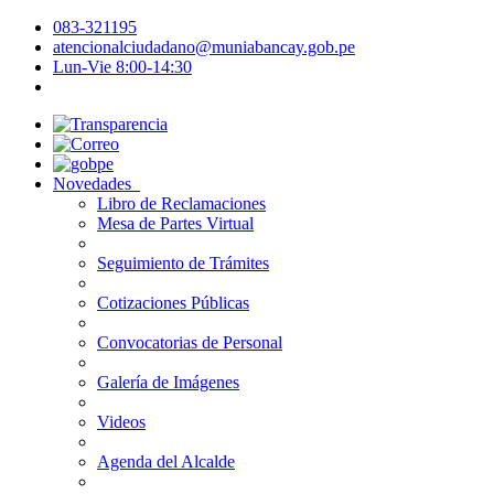
083-321195
atencionalciudadano@muniabancay.gob.pe
Lun-Vie 8:00-14:30
Novedades
Libro de Reclamaciones
Mesa de Partes Virtual
Seguimiento de Trámites
Cotizaciones Públicas
Convocatorias de Personal
Galería de Imágenes
Videos
Agenda del Alcalde