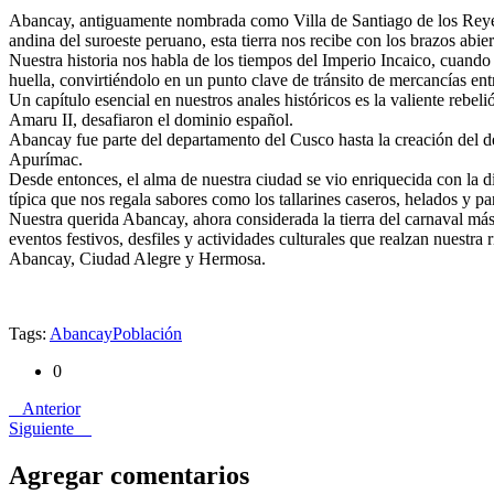
Abancay, antiguamente nombrada como Villa de Santiago de los Reyes p
andina del suroeste peruano, esta tierra nos recibe con los brazos ab
Nuestra historia nos habla de los tiempos del Imperio Incaico, cuando
huella, convirtiéndolo en un punto clave de tránsito de mercancías entre
Un capítulo esencial en nuestros anales históricos es la valiente rebe
Amaru II, desafiaron el dominio español.
Abancay fue parte del departamento del Cusco hasta la creación del 
Apurímac.
Desde entonces, el alma de nuestra ciudad se vio enriquecida con la div
típica que nos regala sabores como los tallarines caseros, helados y pa
Nuestra querida Abancay, ahora considerada la tierra del carnaval más 
eventos festivos, desfiles y actividades culturales que realzan nuestra r
Abancay, Ciudad Alegre y Hermosa.
Tags:
Abancay
Población
0
Anterior
Siguiente
Agregar comentarios