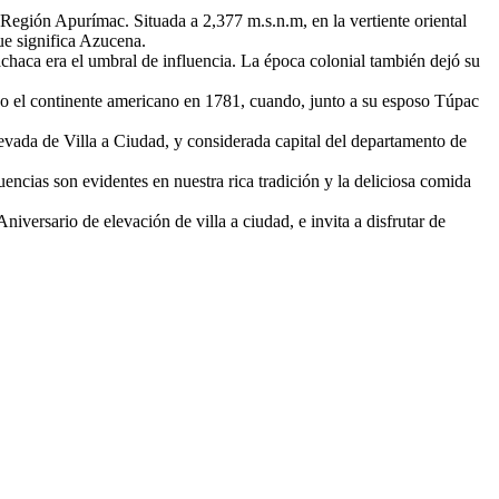
Región Apurímac. Situada a 2,377 m.s.n.m, en la vertiente oriental
ue significa Azucena.
achaca era el umbral de influencia. La época colonial también dejó su
todo el continente americano en 1781, cuando, junto a su esposo Túpac
vada de Villa a Ciudad, y considerada capital del departamento de
uencias son evidentes en nuestra rica tradición y la deliciosa comida
iversario de elevación de villa a ciudad, e invita a disfrutar de