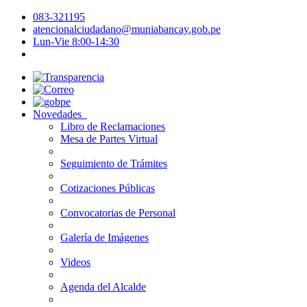
083-321195
atencionalciudadano@muniabancay.gob.pe
Lun-Vie 8:00-14:30
Novedades
Libro de Reclamaciones
Mesa de Partes Virtual
Seguimiento de Trámites
Cotizaciones Públicas
Convocatorias de Personal
Galería de Imágenes
Videos
Agenda del Alcalde