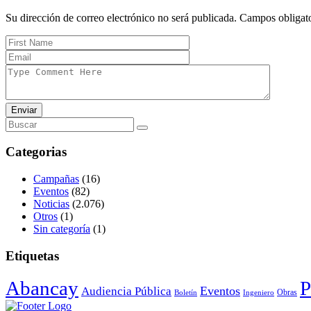
Su dirección de correo electrónico no será publicada. Campos obligat
Enviar
Categorias
Campañas
(16)
Eventos
(82)
Noticias
(2.076)
Otros
(1)
Sin categoría
(1)
Etiquetas
Abancay
P
Audiencia Pública
Eventos
Obras
Boletín
Ingeniero