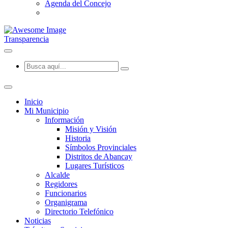
Agenda del Concejo
Transparencia
Inicio
Mi Municipio
Información
Misión y Visión
Historia
Símbolos Provinciales
Distritos de Abancay
Lugares Turísticos
Alcalde
Regidores
Funcionarios
Organigrama
Directorio Telefónico
Noticias