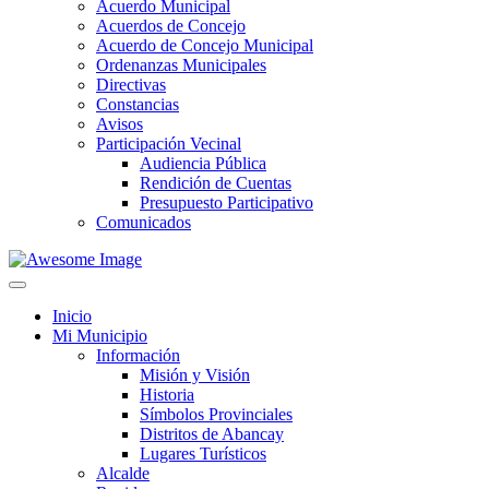
Acuerdo Municipal
Acuerdos de Concejo
Acuerdo de Concejo Municipal
Ordenanzas Municipales
Directivas
Constancias
Avisos
Participación Vecinal
Audiencia Pública
Rendición de Cuentas
Presupuesto Participativo
Comunicados
Inicio
Mi Municipio
Información
Misión y Visión
Historia
Símbolos Provinciales
Distritos de Abancay
Lugares Turísticos
Alcalde