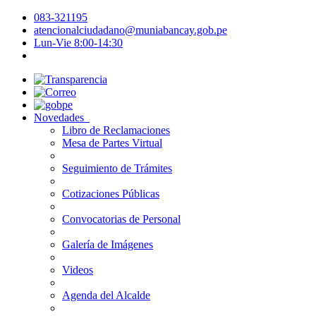
083-321195
atencionalciudadano@muniabancay.gob.pe
Lun-Vie 8:00-14:30
Novedades
Libro de Reclamaciones
Mesa de Partes Virtual
Seguimiento de Trámites
Cotizaciones Públicas
Convocatorias de Personal
Galería de Imágenes
Videos
Agenda del Alcalde