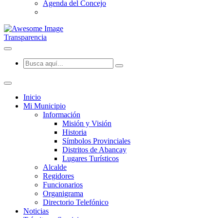
Agenda del Concejo
Transparencia
Inicio
Mi Municipio
Información
Misión y Visión
Historia
Símbolos Provinciales
Distritos de Abancay
Lugares Turísticos
Alcalde
Regidores
Funcionarios
Organigrama
Directorio Telefónico
Noticias