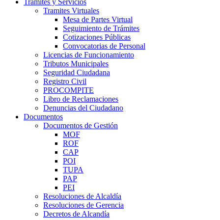
Trámites y Servicios
Tramites Virtuales
Mesa de Partes Virtual
Seguimiento de Trámites
Cotizaciones Públicas
Convocatorias de Personal
Licencias de Funcionamiento
Tributos Municipales
Seguridad Ciudadana
Registro Civil
PROCOMPITE
Libro de Reclamaciones
Denuncias del Ciudadano
Documentos
Documentos de Gestión
MOF
ROF
CAP
POI
TUPA
PAP
PEI
Resoluciones de Alcaldía
Resoluciones de Gerencia
Decretos de Alcandía