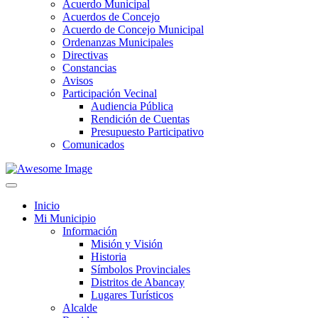
Acuerdo Municipal
Acuerdos de Concejo
Acuerdo de Concejo Municipal
Ordenanzas Municipales
Directivas
Constancias
Avisos
Participación Vecinal
Audiencia Pública
Rendición de Cuentas
Presupuesto Participativo
Comunicados
Inicio
Mi Municipio
Información
Misión y Visión
Historia
Símbolos Provinciales
Distritos de Abancay
Lugares Turísticos
Alcalde