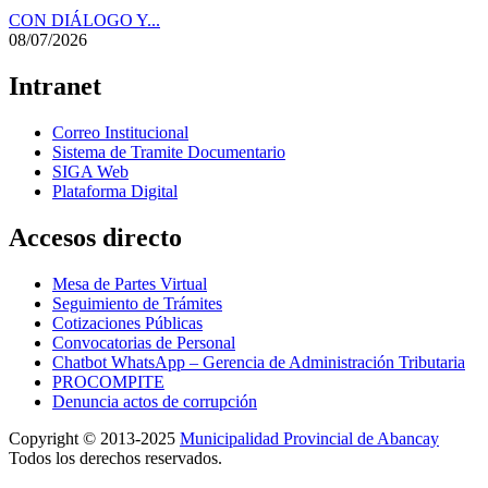
CON DIÁLOGO Y...
08/07/2026
Intranet
Correo Institucional
Sistema de Tramite Documentario
SIGA Web
Plataforma Digital
Accesos directo
Mesa de Partes Virtual
Seguimiento de Trámites
Cotizaciones Públicas
Convocatorias de Personal
Chatbot WhatsApp – Gerencia de Administración Tributaria
PROCOMPITE
Denuncia actos de corrupción
Copyright © 2013-2025
Municipalidad Provincial de Abancay
Todos los derechos reservados.