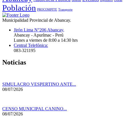
Obras
Boletín
Ingeniero
Población
PROCOMPITE
Transporte
Municipalidad Provincial de Abancay.
Jirón Lima N°206 Abancay,
Abancay - Apurímac - Perú
Lunes a viernes de 8:00 a 14:30 hrs
Central Telefónica:
083-321195
Noticias
SIMULACRO VESPERTINO ANTE...
08/07/2026
CENSO MUNICIPAL CANINO...
08/07/2026