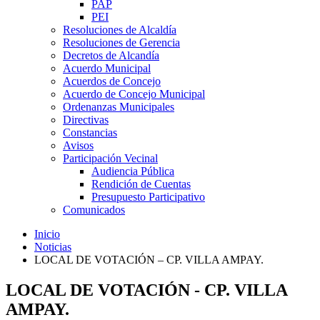
PAP
PEI
Resoluciones de Alcaldía
Resoluciones de Gerencia
Decretos de Alcandía
Acuerdo Municipal
Acuerdos de Concejo
Acuerdo de Concejo Municipal
Ordenanzas Municipales
Directivas
Constancias
Avisos
Participación Vecinal
Audiencia Pública
Rendición de Cuentas
Presupuesto Participativo
Comunicados
Inicio
Noticias
LOCAL DE VOTACIÓN – CP. VILLA AMPAY.
LOCAL DE VOTACIÓN - CP. VILLA
AMPAY.