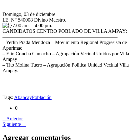
Domingo, 03 de diciembre
I.E. N° 540008 Divino Maestro.
7:00 am. – 4:00 pm.
CANDIDATOS CENTRO POBLADO DE VILLA AMPAY:
———————————————————————
– Yerlin Prada Mendoza – Movimiento Regional Progresista de
Apurímac
– Elio Concha Camacho – Agrupación Vecinal Unidos por Villa
Ampay
– Tito Molina Tuero – Agrupación Política Unidad Vecinal Villa
Ampay.
Tags:
Abancay
Población
0
Anterior
Siguiente
Agregar comentarios