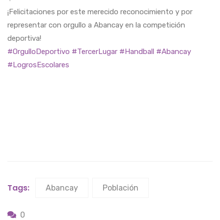
¡Felicitaciones por este merecido reconocimiento y por
representar con orgullo a Abancay en la competición
deportiva!
#OrgulloDeportivo
#TercerLugar
#Handball
#Abancay
#LogrosEscolares
Tags:
Abancay
Población
0