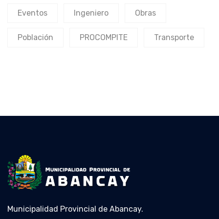
Eventos
Ingeniero
Obras
Población
PROCOMPITE
Transporte
Municipalidad Provincial de Abancay.