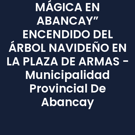
MÁGICA EN
ABANCAY”
ENCENDIDO DEL
ÁRBOL NAVIDEÑO EN
LA PLAZA DE ARMAS -
Municipalidad
Provincial De
Abancay