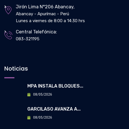
Jirón Lima N°206 Abancay,
Abancay - Apurímac - Perú
Lunes a viernes de 8:00 a 14:30 hrs
Central Telefónica:
083-321195
Noticias
MPA INSTALA BLOQUES...
08/05/2026
GARCILASO AVANZA A...
08/05/2026