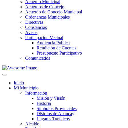
Acuerdo Municipal
Acuerdos de Concejo
Acuerdo de Concejo Municipal
Ordenanzas Municipales
Directivas
Constancias
Avisos
Participación Vecinal
Audiencia Pública
Rendición de Cuentas
Presupuesto Participativo
Comunicados
Inicio
Mi Municipio
Información
Misión y Visión
Historia
Símbolos Provinciales
Distritos de Abancay
Lugares Turísticos
Alcalde