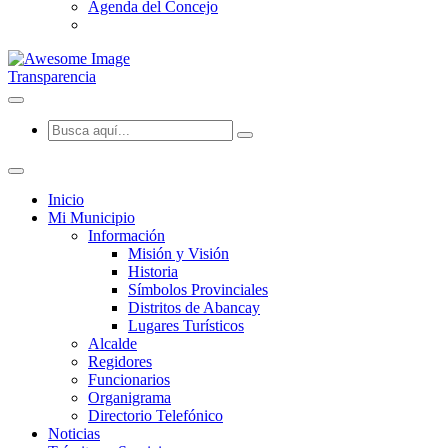
Agenda del Concejo
Transparencia
Inicio
Mi Municipio
Información
Misión y Visión
Historia
Símbolos Provinciales
Distritos de Abancay
Lugares Turísticos
Alcalde
Regidores
Funcionarios
Organigrama
Directorio Telefónico
Noticias