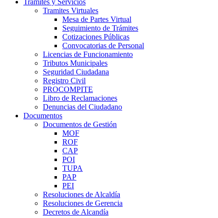
Trámites y Servicios
Tramites Virtuales
Mesa de Partes Virtual
Seguimiento de Trámites
Cotizaciones Públicas
Convocatorias de Personal
Licencias de Funcionamiento
Tributos Municipales
Seguridad Ciudadana
Registro Civil
PROCOMPITE
Libro de Reclamaciones
Denuncias del Ciudadano
Documentos
Documentos de Gestión
MOF
ROF
CAP
POI
TUPA
PAP
PEI
Resoluciones de Alcaldía
Resoluciones de Gerencia
Decretos de Alcandía