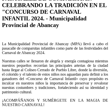
CELEBRANDO LA TRADICIÓN EN EL
"CONCURSO DE CARNAVAL
INFANTIL 2024. - Municipalidad
Provincial de Abancay
La Municipalidad Provincial de Abancay (MPA) llevó a cabo el
pasacalle de comparsitas infantiles como parte de las festividades del
Carnaval de Abancay 2024.
Nuestras calles se llenaron de alegría y energía contagiosa mientras
nuestros pequeños recorrían las principales arterias de la ciudad
hasta llegar al Coliseo Cerrado de Pueblo Libre, donde la diversión,
el colorido y el talento de estos niños nos aguardan para definir a los
ganadores del «Concurso de Carnaval Infantil» cuyo propósito es
inculcar en nuestros niños la importancia de preservar y revalorar
nuestras costumbres y tradiciones, fortaleciendo así su identidad y
patrimonio cultural.
¡ACOMPÁÑANOS Y SUMÉRGETE EN LA MAGIA DE
NUESTRO CARNAVAL!