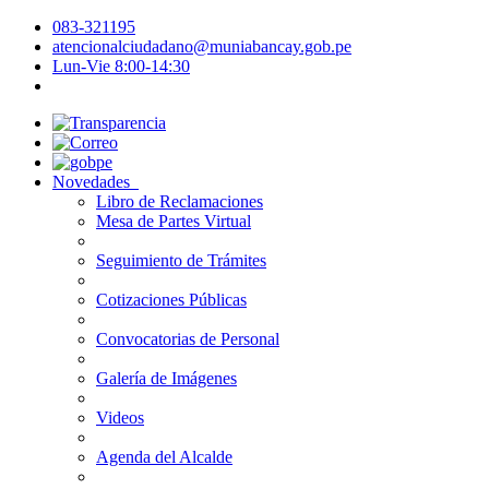
083-321195
atencionalciudadano@muniabancay.gob.pe
Lun-Vie 8:00-14:30
Novedades
Libro de Reclamaciones
Mesa de Partes Virtual
Seguimiento de Trámites
Cotizaciones Públicas
Convocatorias de Personal
Galería de Imágenes
Videos
Agenda del Alcalde