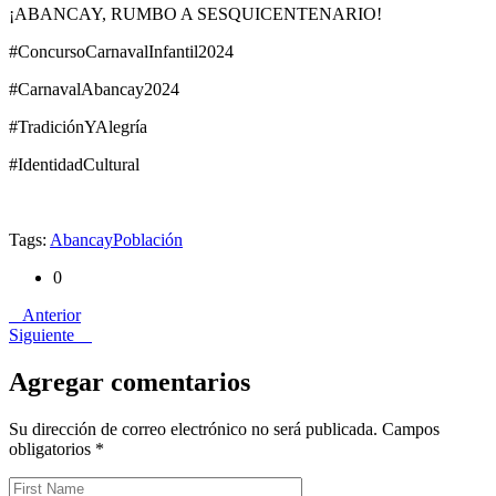
¡ABANCAY, RUMBO A SESQUICENTENARIO!
#ConcursoCarnavalInfantil2024
#CarnavalAbancay2024
#TradiciónYAlegría
#IdentidadCultural
Tags:
Abancay
Población
0
Anterior
Siguiente
Agregar comentarios
Su dirección de correo electrónico no será publicada. Campos
obligatorios
*