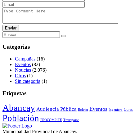
Enviar
Categorias
Campañas
(16)
Eventos
(82)
Noticias
(2.076)
Otros
(1)
Sin categoría
(1)
Etiquetas
Abancay
Audiencia Pública
Eventos
Obras
Boletín
Ingeniero
Población
PROCOMPITE
Transporte
Municipalidad Provincial de Abancay.