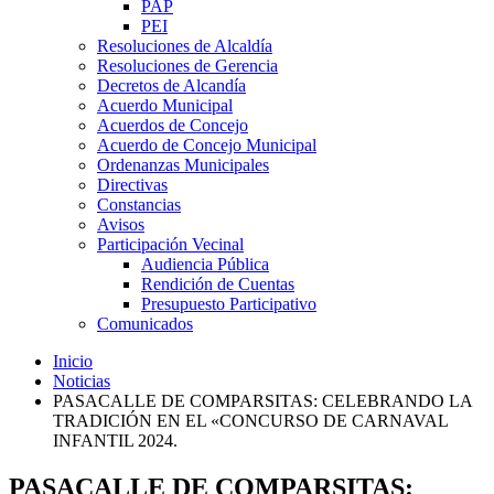
PAP
PEI
Resoluciones de Alcaldía
Resoluciones de Gerencia
Decretos de Alcandía
Acuerdo Municipal
Acuerdos de Concejo
Acuerdo de Concejo Municipal
Ordenanzas Municipales
Directivas
Constancias
Avisos
Participación Vecinal
Audiencia Pública
Rendición de Cuentas
Presupuesto Participativo
Comunicados
Inicio
Noticias
PASACALLE DE COMPARSITAS: CELEBRANDO LA
TRADICIÓN EN EL «CONCURSO DE CARNAVAL
INFANTIL 2024.
PASACALLE DE COMPARSITAS: