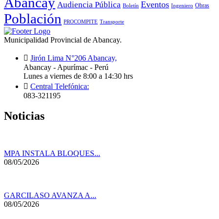
Abancay
Audiencia Pública
Eventos
Obras
Boletín
Ingeniero
Población
PROCOMPITE
Transporte
Municipalidad Provincial de Abancay.
Jirón Lima N°206 Abancay,
Abancay - Apurímac - Perú
Lunes a viernes de 8:00 a 14:30 hrs
Central Telefónica:
083-321195
Noticias
MPA INSTALA BLOQUES...
08/05/2026
GARCILASO AVANZA A...
08/05/2026