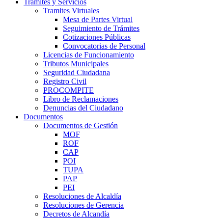
Trámites y Servicios
Tramites Virtuales
Mesa de Partes Virtual
Seguimiento de Trámites
Cotizaciones Públicas
Convocatorias de Personal
Licencias de Funcionamiento
Tributos Municipales
Seguridad Ciudadana
Registro Civil
PROCOMPITE
Libro de Reclamaciones
Denuncias del Ciudadano
Documentos
Documentos de Gestión
MOF
ROF
CAP
POI
TUPA
PAP
PEI
Resoluciones de Alcaldía
Resoluciones de Gerencia
Decretos de Alcandía