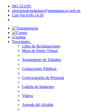
083-321195
atencionalciudadano@muniabancay.gob.pe
Lun-Vie 8:00-14:30
Novedades
Libro de Reclamaciones
Mesa de Partes Virtual
Seguimiento de Trámites
Cotizaciones Públicas
Convocatorias de Personal
Galería de Imágenes
Videos
Agenda del Alcalde