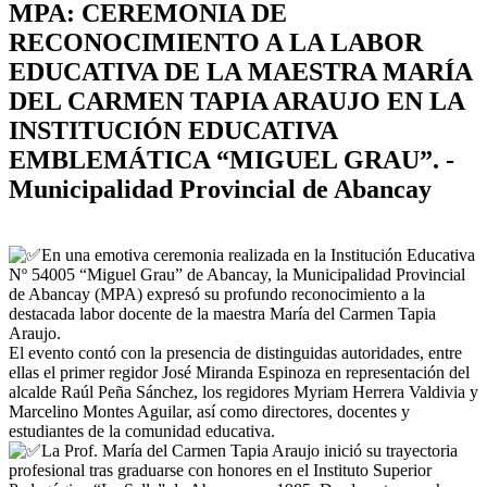
MPA: CEREMONIA DE
RECONOCIMIENTO A LA LABOR
EDUCATIVA DE LA MAESTRA MARÍA
DEL CARMEN TAPIA ARAUJO EN LA
INSTITUCIÓN EDUCATIVA
EMBLEMÁTICA “MIGUEL GRAU”. -
Municipalidad Provincial de Abancay
En una emotiva ceremonia realizada en la Institución Educativa
Nº 54005 “Miguel Grau” de Abancay, la Municipalidad Provincial
de Abancay (MPA) expresó su profundo reconocimiento a la
destacada labor docente de la maestra María del Carmen Tapia
Araujo.
El evento contó con la presencia de distinguidas autoridades, entre
ellas el primer regidor José Miranda Espinoza en representación del
alcalde Raúl Peña Sánchez, los regidores Myriam Herrera Valdivia y
Marcelino Montes Aguilar, así como directores, docentes y
estudiantes de la comunidad educativa.
La Prof. María del Carmen Tapia Araujo inició su trayectoria
profesional tras graduarse con honores en el Instituto Superior