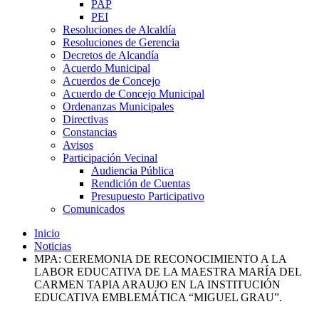
PAP
PEI
Resoluciones de Alcaldía
Resoluciones de Gerencia
Decretos de Alcandía
Acuerdo Municipal
Acuerdos de Concejo
Acuerdo de Concejo Municipal
Ordenanzas Municipales
Directivas
Constancias
Avisos
Participación Vecinal
Audiencia Pública
Rendición de Cuentas
Presupuesto Participativo
Comunicados
Inicio
Noticias
MPA: CEREMONIA DE RECONOCIMIENTO A LA
LABOR EDUCATIVA DE LA MAESTRA MARÍA DEL
CARMEN TAPIA ARAUJO EN LA INSTITUCIÓN
EDUCATIVA EMBLEMÁTICA “MIGUEL GRAU”.