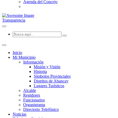
Agenda del Concejo
Transparencia
Inicio
Mi Municipio
Información
Misión y Visión
Historia
Símbolos Provinciales
Distritos de Abancay
Lugares Turísticos
Alcalde
Regidores
Funcionarios
Organigrama
Directorio Telefónico
Noticias