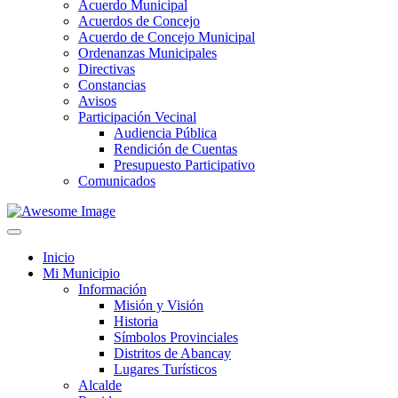
Acuerdo Municipal
Acuerdos de Concejo
Acuerdo de Concejo Municipal
Ordenanzas Municipales
Directivas
Constancias
Avisos
Participación Vecinal
Audiencia Pública
Rendición de Cuentas
Presupuesto Participativo
Comunicados
Inicio
Mi Municipio
Información
Misión y Visión
Historia
Símbolos Provinciales
Distritos de Abancay
Lugares Turísticos
Alcalde