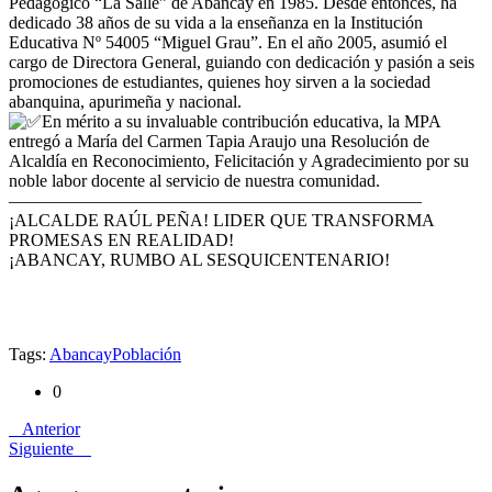
Pedagógico “La Salle” de Abancay en 1985. Desde entonces, ha
dedicado 38 años de su vida a la enseñanza en la Institución
Educativa Nº 54005 “Miguel Grau”. En el año 2005, asumió el
cargo de Directora General, guiando con dedicación y pasión a seis
promociones de estudiantes, quienes hoy sirven a la sociedad
abanquina, apurimeña y nacional.
En mérito a su invaluable contribución educativa, la MPA
entregó a María del Carmen Tapia Araujo una Resolución de
Alcaldía en Reconocimiento, Felicitación y Agradecimiento por su
noble labor docente al servicio de nuestra comunidad.
———————————————————————–
¡ALCALDE RAÚL PEÑA! LIDER QUE TRANSFORMA
PROMESAS EN REALIDAD!
¡ABANCAY, RUMBO AL SESQUICENTENARIO!
Tags:
Abancay
Población
0
Anterior
Siguiente