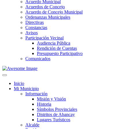
Acuerdo Municipal
Acuerdos de Concejo
Acuerdo de Concejo Municipal
Ordenanzas Municipales
Directivas
Constancias
Avisos
Participación Vecinal
Audiencia Pública
Rendición de Cuentas
Presupuesto Participativo
Comunicados
Inicio
Mi Municipio
Información
Misión y Visión
Historia
Símbolos Provinciales
Distritos de Abancay
Lugares Turísticos
Alcalde