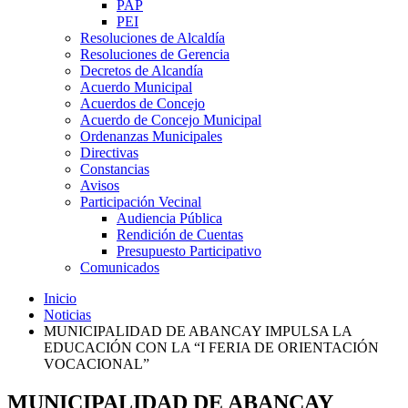
PAP
PEI
Resoluciones de Alcaldía
Resoluciones de Gerencia
Decretos de Alcandía
Acuerdo Municipal
Acuerdos de Concejo
Acuerdo de Concejo Municipal
Ordenanzas Municipales
Directivas
Constancias
Avisos
Participación Vecinal
Audiencia Pública
Rendición de Cuentas
Presupuesto Participativo
Comunicados
Inicio
Noticias
MUNICIPALIDAD DE ABANCAY IMPULSA LA
EDUCACIÓN CON LA “I FERIA DE ORIENTACIÓN
VOCACIONAL”
MUNICIPALIDAD DE ABANCAY