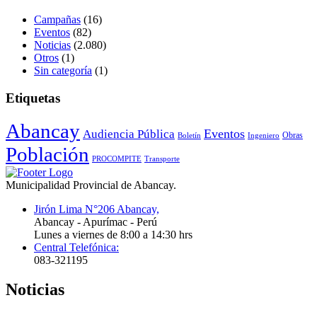
Campañas
(16)
Eventos
(82)
Noticias
(2.080)
Otros
(1)
Sin categoría
(1)
Etiquetas
Abancay
Audiencia Pública
Eventos
Obras
Boletín
Ingeniero
Población
PROCOMPITE
Transporte
Municipalidad Provincial de Abancay.
Jirón Lima N°206 Abancay,
Abancay - Apurímac - Perú
Lunes a viernes de 8:00 a 14:30 hrs
Central Telefónica:
083-321195
Noticias