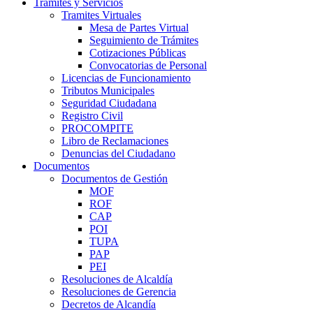
Trámites y Servicios
Tramites Virtuales
Mesa de Partes Virtual
Seguimiento de Trámites
Cotizaciones Públicas
Convocatorias de Personal
Licencias de Funcionamiento
Tributos Municipales
Seguridad Ciudadana
Registro Civil
PROCOMPITE
Libro de Reclamaciones
Denuncias del Ciudadano
Documentos
Documentos de Gestión
MOF
ROF
CAP
POI
TUPA
PAP
PEI
Resoluciones de Alcaldía
Resoluciones de Gerencia
Decretos de Alcandía