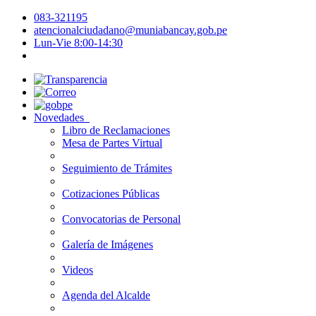
083-321195
atencionalciudadano@muniabancay.gob.pe
Lun-Vie 8:00-14:30
Novedades
Libro de Reclamaciones
Mesa de Partes Virtual
Seguimiento de Trámites
Cotizaciones Públicas
Convocatorias de Personal
Galería de Imágenes
Videos
Agenda del Alcalde