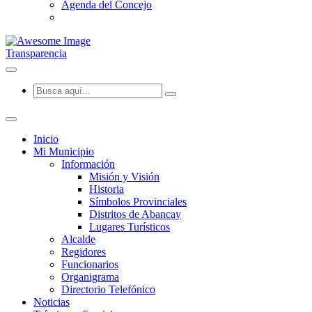
Agenda del Concejo
Transparencia
Inicio
Mi Municipio
Información
Misión y Visión
Historia
Símbolos Provinciales
Distritos de Abancay
Lugares Turísticos
Alcalde
Regidores
Funcionarios
Organigrama
Directorio Telefónico
Noticias