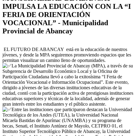
IMPULSA LA EDUCACIÓN CON LA “I
FERIA DE ORIENTACIÓN
VOCACIONAL” - Municipalidad
Provincial de Abancay
EL FUTURO DE ABANCAY
está en la educación de nuestros
jóvenes, y desde la MPA seguiremos promoviendo espacios que les
permitan visualizar un camino lleno de oportunidades.
La Municipalidad Provincial de Abancay (MPA), a través de su
Subgerencia de Desarrollo Económico Local y la Oficina de
Participación Ciudadana llevó a cabo la exitosísima “I Feria de
Orientación Vocacional e Información Ocupacional”. Este evento,
dirigido a jóvenes de las diversas instituciones educativas de la
ciudad, contó con la participación activa de prestigiosas instituciones
educativas superiores y técnicas de la localidad, además de generar
gran interés entre los estudiantes y el público asistente.
Entre las instituciones que participaron destacan la Universidad
Tecnológica de los Andes (UTEA), la Universidad Nacional
Micaela Bastidas de Apurímac (UNAMBA) y su programa de
becas, Senati, el Instituto Antúnez de Mayolo, CETPRO 01, el
Instituto Superior Tecnológico Público de Abancay, la Universidad