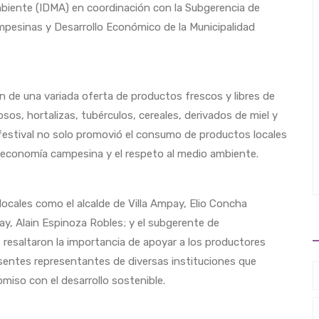
mbiente (IDMA) en coordinación con la Subgerencia de
pesinas y Desarrollo Económico de la Municipalidad
 de una variada oferta de productos frescos y libres de
sos, hortalizas, tubérculos, cereales, derivados de miel y
festival no solo promovió el consumo de productos locales
a economía campesina y el respeto al medio ambiente.
locales como el alcalde de Villa Ampay, Elio Concha
ay, Alain Espinoza Robles; y el subgerente de
 resaltaron la importancia de apoyar a los productores
sentes representantes de diversas instituciones que
omiso con el desarrollo sostenible.