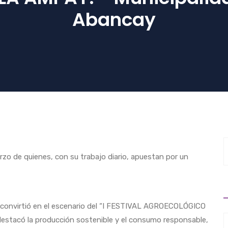
Abancay
rzo de quienes, con su trabajo diario, apuestan por un
se convirtió en el escenario del “I FESTIVAL AGROECOLÓGICO
tacó la producción sostenible y el consumo responsable,