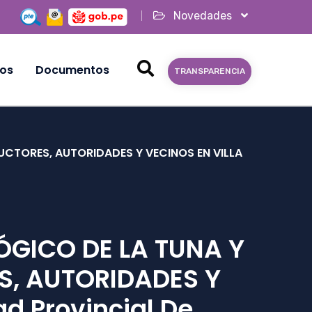
Novedades
ios
Documentos
TRANSPARENCIA
UCTORES, AUTORIDADES Y VECINOS EN VILLA
ÓGICO DE LA TUNA Y
S, AUTORIDADES Y
d Provincial De