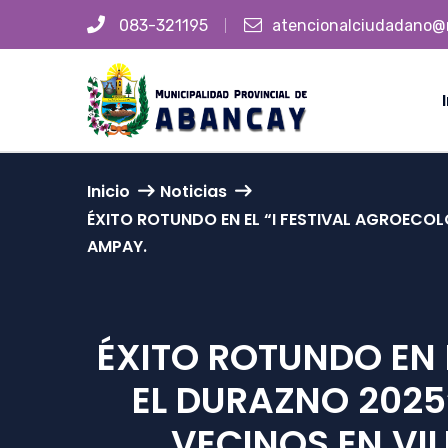
083-321195
atencionalciudadano@
Inicio
Noticias
ÉXITO ROTUNDO EN EL “I FESTIVAL AGROECOL
AMPAY.
ÉXITO ROTUNDO EN 
EL DURAZNO 2025
VECINOS EN VIL