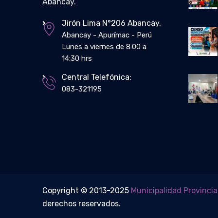
Abancay.
Jirón Lima N°206 Abancay,
Abancay - Apurímac - Perú
Lunes a viernes de 8:00 a
14:30 hrs
Central Telefónica:
083-321195
Copyright © 2013-2025
Municipalidad Provinci
derechos reservados.