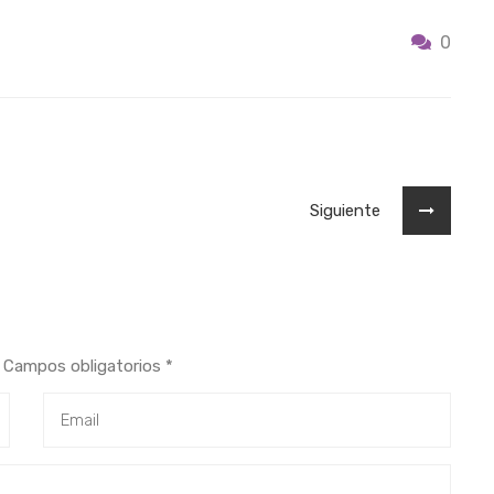
0
Siguiente
a. Campos obligatorios
*