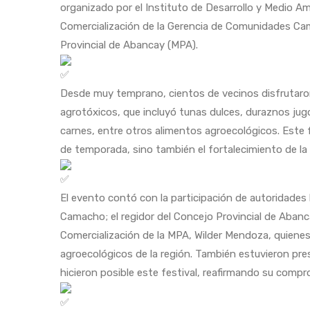
organizado por el Instituto de Desarrollo y Medio A
Comercialización de la Gerencia de Comunidades Cam
Provincial de Abancay (MPA).
Desde muy temprano, cientos de vecinos disfrutaron
agrotóxicos, que incluyó tunas dulces, duraznos jugo
carnes, entre otros alimentos agroecológicos. Este 
de temporada, sino también el fortalecimiento de l
El evento contó con la participación de autoridades 
Camacho; el regidor del Concejo Provincial de Abanc
Comercialización de la MPA, Wilder Mendoza, quienes
agroecológicos de la región. También estuvieron pre
hicieron posible este festival, reafirmando su compr