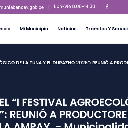
Lun-Vie 8:00-14:30
muniabancay.gob.pe
Inicio
Mi Municipio
Noticias
Trámites Y Servic
ÓGICO DE LA TUNA Y EL DURAZNO 2025”: REUNIÓ A PROD
EL “I FESTIVAL AGROECOL
”: REUNIÓ A PRODUCTORE
LA AMPAY. - Municipalida