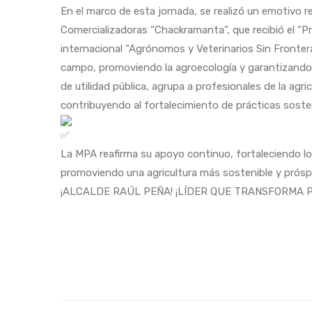
En el marco de esta jornada, se realizó un emotivo 
Comercializadoras “Chackramanta”, que recibió el “P
internacional “Agrónomos y Veterinarios Sin Fronter
campo, promoviendo la agroecología y garantizando 
de utilidad pública, agrupa a profesionales de la agric
contribuyendo al fortalecimiento de prácticas soste
La MPA reafirma su apoyo continuo, fortaleciendo los
promoviendo una agricultura más sostenible y prósp
¡ALCALDE RAÚL PEÑA! ¡LÍDER QUE TRANSFORMA 