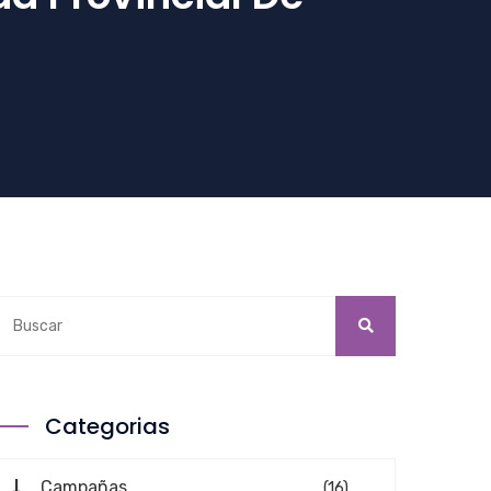
Categorias
Campañas
(16)