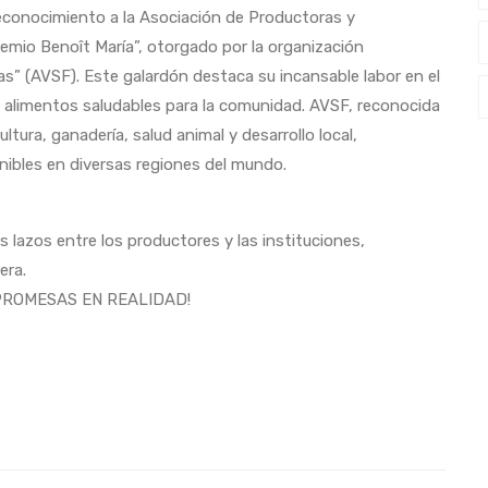
reconocimiento a la Asociación de Productoras y
remio Benoît María”, otorgado por la organización
as” (AVSF). Este galardón destaca su incansable labor en el
alimentos saludables para la comunidad. AVSF, reconocida
ultura, ganadería, salud animal y desarrollo local,
nibles en diversas regiones del mundo.
 lazos entre los productores y las instituciones,
era.
PROMESAS EN REALIDAD!