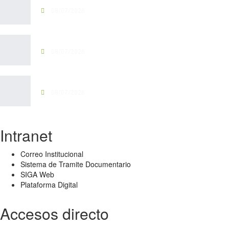
08/07/2026
CENSO MUNICIPAL CANINO...
08/07/2026
CON DIÁLOGO Y...
08/07/2026
Intranet
Correo Institucional
Sistema de Tramite Documentario
SIGA Web
Plataforma Digital
Accesos directo