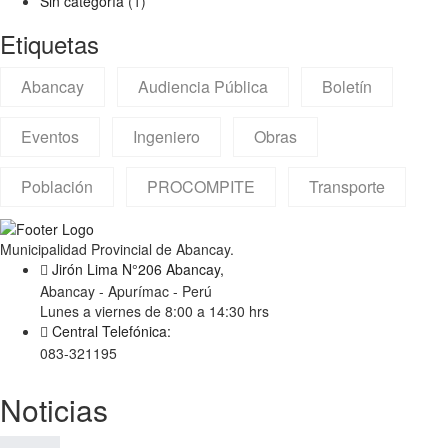
Sin categoría
(1)
Etiquetas
Abancay
Audiencia Pública
Boletín
Eventos
Ingeniero
Obras
Población
PROCOMPITE
Transporte
Municipalidad Provincial de Abancay.
Jirón Lima N°206 Abancay,
Abancay - Apurímac - Perú
Lunes a viernes de 8:00 a 14:30 hrs
Central Telefónica:
083-321195
Noticias
SIMULACRO VESPERTINO ANTE...