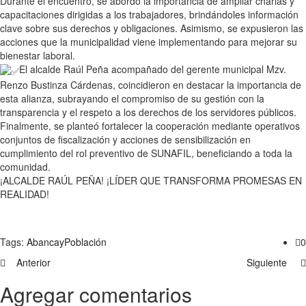
Durante el encuentro, se abordó la importancia de ampliar charlas y
capacitaciones dirigidas a los trabajadores, brindándoles información
clave sobre sus derechos y obligaciones. Asimismo, se expusieron las
acciones que la municipalidad viene implementando para mejorar su
bienestar laboral.
El alcalde Raúl Peña acompañado del gerente municipal Mzv.
Renzo Bustinza Cárdenas, coincidieron en destacar la importancia de
esta alianza, subrayando el compromiso de su gestión con la
transparencia y el respeto a los derechos de los servidores públicos.
Finalmente, se planteó fortalecer la cooperación mediante operativos
conjuntos de fiscalización y acciones de sensibilización en
cumplimiento del rol preventivo de SUNAFIL, beneficiando a toda la
comunidad.
¡ALCALDE RAÚL PEÑA! ¡LÍDER QUE TRANSFORMA PROMESAS EN
REALIDAD!
Tags:
Abancay
Población
0
Anterior
Siguiente
Agregar comentarios