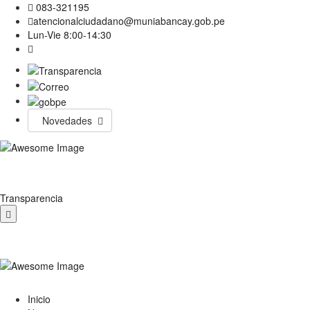
083-321195
atencionalciudadano@muniabancay.gob.pe
Lun-Vie 8:00-14:30
Novedades
Transparencia
Inicio