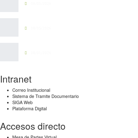
08/05/2026
GARCILASO AVANZA A...
08/05/2026
PATIBAMBA SE INTERCONECTA…...
08/01/2026
Intranet
Correo Institucional
Sistema de Tramite Documentario
SIGA Web
Plataforma Digital
Accesos directo
Mesa de Partes Virtual