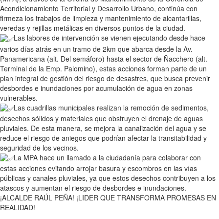
Acondicionamiento Territorial y Desarrollo Urbano, continúa con
firmeza los trabajos de limpieza y mantenimiento de alcantarillas,
veredas y rejillas metálicas en diversos puntos de la ciudad.
Las labores de intervención se vienen ejecutando desde hace
varios días atrás en un tramo de 2km que abarca desde la Av.
Panamericana (alt. Del semáforo) hasta el sector de Ñacchero (alt.
Terminal de la Emp. Palomino), estas acciones forman parte de un
plan integral de gestión del riesgo de desastres, que busca prevenir
desbordes e inundaciones por acumulación de agua en zonas
vulnerables.
Las cuadrillas municipales realizan la remoción de sedimentos,
desechos sólidos y materiales que obstruyen el drenaje de aguas
pluviales. De esta manera, se mejora la canalización del agua y se
reduce el riesgo de aniegos que podrían afectar la transitabilidad y
seguridad de los vecinos.
La MPA hace un llamado a la ciudadanía para colaborar con
estas acciones evitando arrojar basura y escombros en las vías
públicas y canales pluviales, ya que estos desechos contribuyen a los
atascos y aumentan el riesgo de desbordes e inundaciones.
¡ALCALDE RAÚL PEÑA! ¡LIDER QUE TRANSFORMA PROMESAS EN
REALIDAD!