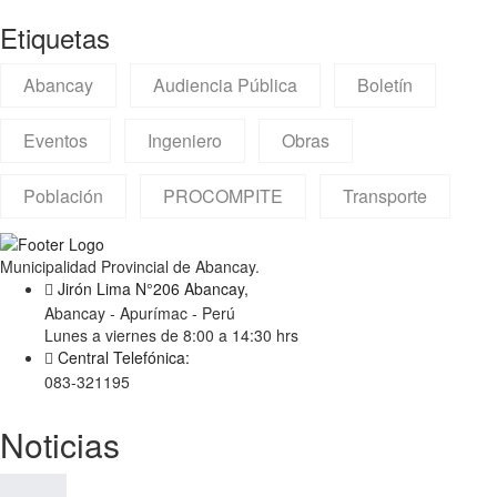
Etiquetas
Abancay
Audiencia Pública
Boletín
Eventos
Ingeniero
Obras
Población
PROCOMPITE
Transporte
Municipalidad Provincial de Abancay.
Jirón Lima N°206 Abancay,
Abancay - Apurímac - Perú
Lunes a viernes de 8:00 a 14:30 hrs
Central Telefónica:
083-321195
Noticias
MPA INSTALA BLOQUES...