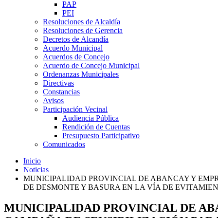
PAP
PEI
Resoluciones de Alcaldía
Resoluciones de Gerencia
Decretos de Alcandía
Acuerdo Municipal
Acuerdos de Concejo
Acuerdo de Concejo Municipal
Ordenanzas Municipales
Directivas
Constancias
Avisos
Participación Vecinal
Audiencia Pública
Rendición de Cuentas
Presupuesto Participativo
Comunicados
Inicio
Noticias
MUNICIPALIDAD PROVINCIAL DE ABANCAY Y EMP
DE DESMONTE Y BASURA EN LA VÍA DE EVITAMIE
MUNICIPALIDAD PROVINCIAL DE A