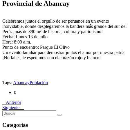
Provincial de Abancay
Celebremos juntos el orgullo de ser peruanos en un evento
inolvidable, donde desplegaremos la bandera más grande del sur del
Perú: ¡más de 890 m² de historia, cultura y patriotismo!
Fecha: Lunes 13 de julio
Hora: 8:00 a.m.
Punto de encuentro: Parque El Olivo
Un evento familiar para demostrar juntos el amor por nuestra patria.
¡No faltes, te esperamos con el corazón rojo y blanco!
Tags:
Abancay
Población
0
Anterior
Siguiente
Categorias