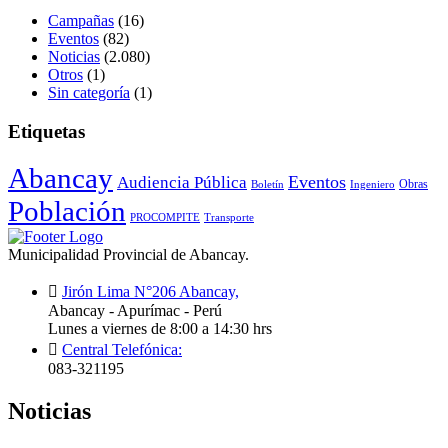
Campañas
(16)
Eventos
(82)
Noticias
(2.080)
Otros
(1)
Sin categoría
(1)
Etiquetas
Abancay
Audiencia Pública
Eventos
Obras
Boletín
Ingeniero
Población
PROCOMPITE
Transporte
Municipalidad Provincial de Abancay.
Jirón Lima N°206 Abancay,
Abancay - Apurímac - Perú
Lunes a viernes de 8:00 a 14:30 hrs
Central Telefónica:
083-321195
Noticias