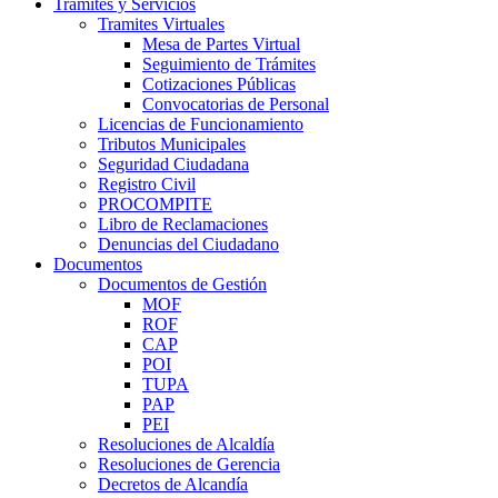
Trámites y Servicios
Tramites Virtuales
Mesa de Partes Virtual
Seguimiento de Trámites
Cotizaciones Públicas
Convocatorias de Personal
Licencias de Funcionamiento
Tributos Municipales
Seguridad Ciudadana
Registro Civil
PROCOMPITE
Libro de Reclamaciones
Denuncias del Ciudadano
Documentos
Documentos de Gestión
MOF
ROF
CAP
POI
TUPA
PAP
PEI
Resoluciones de Alcaldía
Resoluciones de Gerencia
Decretos de Alcandía