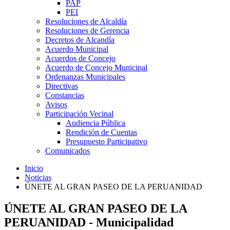
PAP
PEI
Resoluciones de Alcaldía
Resoluciones de Gerencia
Decretos de Alcandía
Acuerdo Municipal
Acuerdos de Concejo
Acuerdo de Concejo Municipal
Ordenanzas Municipales
Directivas
Constancias
Avisos
Participación Vecinal
Audiencia Pública
Rendición de Cuentas
Presupuesto Participativo
Comunicados
Inicio
Noticias
ÚNETE AL GRAN PASEO DE LA PERUANIDAD
ÚNETE AL GRAN PASEO DE LA
PERUANIDAD - Municipalidad