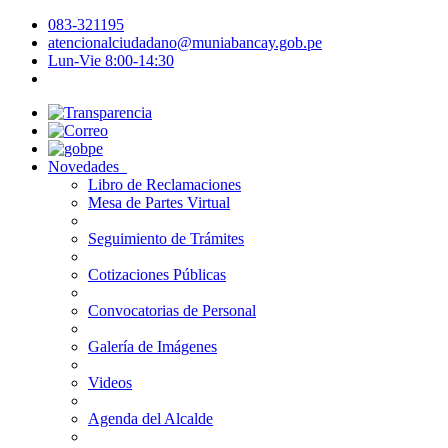
083-321195
atencionalciudadano@muniabancay.gob.pe
Lun-Vie 8:00-14:30
Novedades
Libro de Reclamaciones
Mesa de Partes Virtual
Seguimiento de Trámites
Cotizaciones Públicas
Convocatorias de Personal
Galería de Imágenes
Videos
Agenda del Alcalde