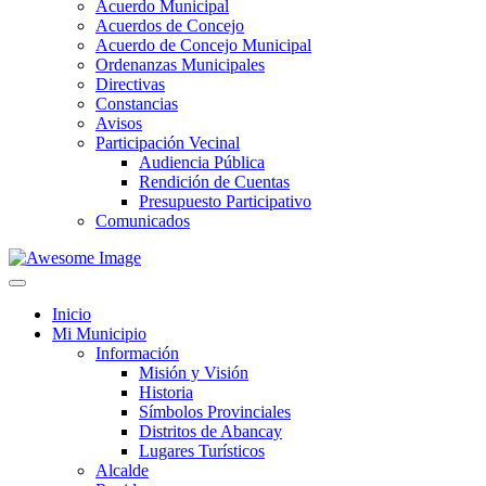
Acuerdo Municipal
Acuerdos de Concejo
Acuerdo de Concejo Municipal
Ordenanzas Municipales
Directivas
Constancias
Avisos
Participación Vecinal
Audiencia Pública
Rendición de Cuentas
Presupuesto Participativo
Comunicados
Inicio
Mi Municipio
Información
Misión y Visión
Historia
Símbolos Provinciales
Distritos de Abancay
Lugares Turísticos
Alcalde