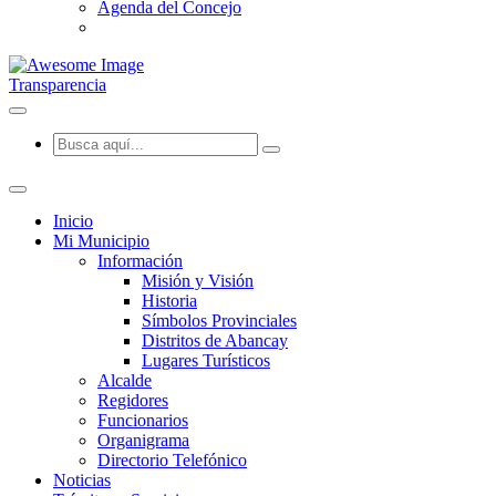
Agenda del Concejo
Transparencia
Inicio
Mi Municipio
Información
Misión y Visión
Historia
Símbolos Provinciales
Distritos de Abancay
Lugares Turísticos
Alcalde
Regidores
Funcionarios
Organigrama
Directorio Telefónico
Noticias